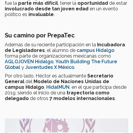
fue la
parte más difícil
, tener la
oportunidad
de estar
involucrado desde tan joven edad
en un evento
político es
invaluable
.
Su camino por PrepaTec
Además de su reciente participación en la
Incubadora
de Legisladores
, el alumno de
campus Hidalgo
forma parte de organizaciones mexicanas como
AGLOJOVEN Hidalgo
,
Youth Building The Future
Global
y
Juventudes X México
.
Por otro lado, Héctor es actualmente
Secretario
General
del
Modelo de Naciones Unidas de
campus Hidalgo
,
HidalMUN
, en el que participa desde
2019; siendo el inicio de una
trayectoria como
delegado
de otros
7 modelos internacionales
.