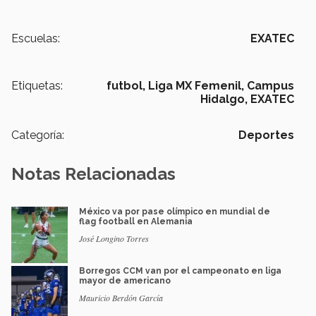
Escuelas:
EXATEC
Etiquetas:
futbol,
Liga MX Femenil,
Campus
Hidalgo,
EXATEC
Categoría:
Deportes
Notas Relacionadas
México va por pase olímpico en mundial de
flag football en Alemania
José Longino Torres
Borregos CCM van por el campeonato en liga
mayor de americano
Mauricio Berdón García