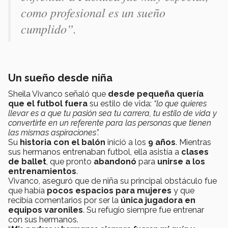
como profesional es un sueño
cumplido”.
Un sueño desde niña
Sheila Vivanco señaló que
desde pequeña quería
que el futbol fuera
su estilo de vida:
“lo que quieres
llevar es a que tu pasión sea tu carrera, tu estilo de vida y
convertirte en un referente para las personas que tienen
las mismas aspiraciones”.
Su
historia con el balón
inició a los
9 años
. Mientras
sus hermanos entrenaban futbol, ella asistía a
clases
de ballet
, que pronto
abandonó
para
unirse a los
entrenamientos
.
Vivanco, aseguró que de niña su principal obstáculo fue
que había
pocos espacios para mujeres
y que
recibía comentarios por ser la
única jugadora en
equipos varoniles
. Su refugio siempre fue entrenar
con sus hermanos.