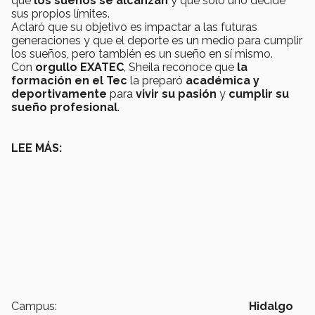
que
los sueños se alcanzan
y que solo uno decide
sus propios límites.
Aclaró que su objetivo es impactar a las futuras
generaciones y que el deporte es un medio para cumplir
los sueños, pero también es un sueño en sí mismo.
Con
orgullo EXATEC
, Sheila reconoce que
la
formación en el Tec
la preparó
académica y
deportivamente
para
vivir su pasión
y
cumplir su
sueño profesional
.
LEE MÁS:
Campus:
Hidalgo