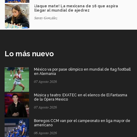
¡Jaque mate! La mexicana de 16 que aspira
llegar al mundial de ajedrez
Saray González
Lo más nuevo
México va por pase olímpico en mundial de flag football
en Alemania
07 Agosto 2026
Música y teatro: EXATEC en el elenco de El Fantasma
de la Ópera Mexico
07 Agosto 2026
Borregos CCM van por el campeonato en liga mayor de
americano
06 Agosto 2026