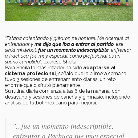
“Estaba calentando y gritaron mi nombre. Me acerqué al
entrenador y
me dijo que iba a entrar al partido
, ese
sería mi debut,
fue un momento indescriptible
, enfrentar
a Pachuca fue muy especial, como profesional es un
sueño cumplido”
, expresó Sheila.
Para Sheila lo más retador ha sido
adaptarse al
sistema profesional
, señaló que la primera semana
tuvo 3 sesiones de entrenamiento diarias, un reto
enorme que disfrutó plenamente.
Su rutina diaria comienza a las 6 de la mañana, con
desayuno y sesiones de cancha y gimnasio, incluyendo
análisis de fútbol mexicano para mejorar.
"...fue un momento indescriptible,
enfrentar a Pachuca fue muy especial,