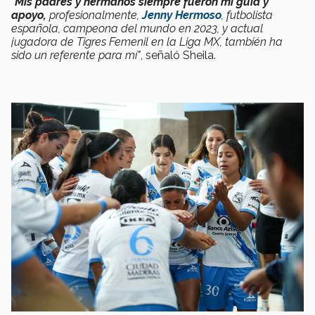
“
Mis padres y hermanos siempre fueron mi guía y
apoyo,
profesionalmente,
Jenny Hermoso
, futbolista
española, campeona del mundo en 2023, y actual
jugadora de Tigres Femenil en la Liga MX, también ha
sido un referente para mí"
, señaló Sheila.