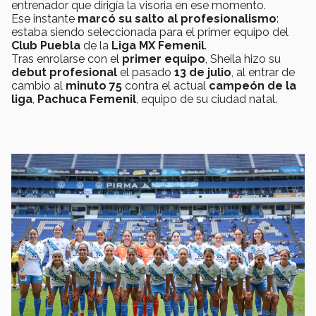
entrenador que dirigía la visoria en ese momento.
Ese instante
marcó su salto al profesionalismo
:
estaba siendo seleccionada para el primer equipo del
Club Puebla
de la
Liga MX Femenil
.
Tras enrolarse con el
primer equipo
, Sheila hizo su
debut profesional
el pasado
13 de julio
, al entrar de
cambio al
minuto 75
contra el actual
campeón de la
liga
,
Pachuca Femenil
, equipo de su ciudad natal.