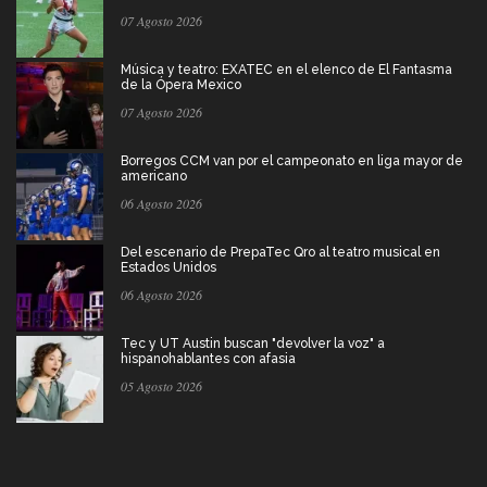
07 Agosto 2026
Música y teatro: EXATEC en el elenco de El Fantasma
de la Ópera Mexico
07 Agosto 2026
Borregos CCM van por el campeonato en liga mayor de
americano
06 Agosto 2026
Del escenario de PrepaTec Qro al teatro musical en
Estados Unidos
06 Agosto 2026
Tec y UT Austin buscan "devolver la voz" a
hispanohablantes con afasia
05 Agosto 2026