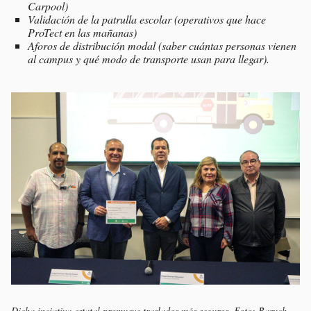
Carpool)
Validación de la patrulla escolar (operativos que hace
ProTect en las mañanas)
Aforos de distribución modal (saber cuántas personas vienen
al campus y qué modo de transporte usan para llegar).
Dicha inciativa estatal promueve traslados más seguros. Foto: Baruch