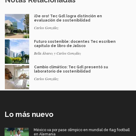
¡De oro! Tec Gdl logra distinción en
evaluación de sostenibilidad
Carlos González
Futuro sostenible: docentes Tec escriben
capítulo de libro de Jalisco
Bella Álvarez y Carlos González
Cambio climático: Tec Gdl presentó su
laboratorio de sostenibilidad
Carlos González
Lo más nuevo
México va por pase olímpico en mundial de flag football
en Alemania