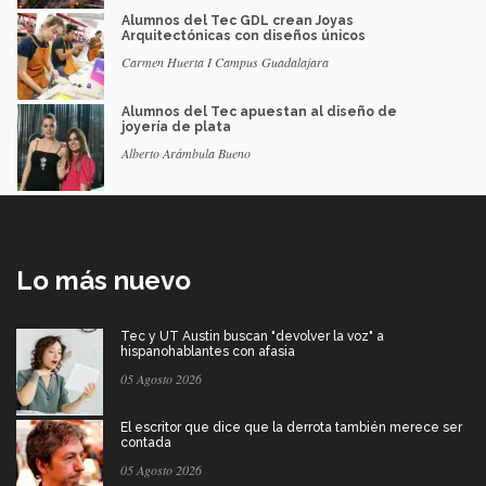
Alumnos del Tec GDL crean Joyas
Arquitectónicas con diseños únicos
Carmen Huerta I Campus Guadalajara
Alumnos del Tec apuestan al diseño de
joyería de plata
Alberto Arámbula Bueno
Lo más nuevo
Tec y UT Austin buscan "devolver la voz" a
hispanohablantes con afasia
05 Agosto 2026
El escritor que dice que la derrota también merece ser
contada
05 Agosto 2026