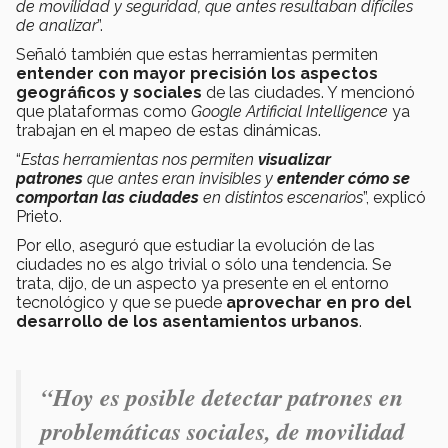
de movilidad y seguridad, que antes resultaban difíciles
de analizar
”.
Señaló también que estas herramientas permiten
entender con mayor precisión los aspectos
geográficos y sociales
de las ciudades. Y mencionó
que plataformas como
Google Artificial Intelligence
ya
trabajan en el mapeo de estas dinámicas.
“
Estas herramientas nos permiten
visualizar
patrones
que antes eran invisibles
y
entender cómo se
comportan las ciudades
en distintos escenarios
”, explicó
Prieto.
Por ello, aseguró que estudiar la evolución de las
ciudades no es algo trivial o sólo una tendencia. Se
trata, dijo, de un aspecto ya presente en el entorno
tecnológico y que se puede
aprovechar en pro del
desarrollo de los asentamientos urbanos
.
“H
oy es posible detectar patrones en
problemáticas sociales, de movilidad