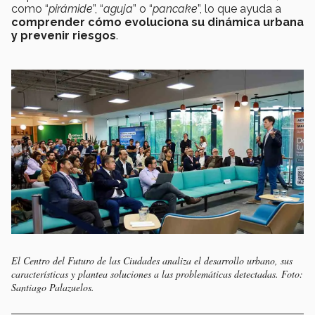
como “
pirámide
”, “
aguja
” o “
pancake
”, lo que ayuda a
comprender cómo evoluciona su dinámica urbana
y prevenir riesgos
.
El Centro del Futuro de las Ciudades analiza el desarrollo urbano, sus
características y plantea soluciones a las problemáticas detectadas. Foto:
Santiago Palazuelos.