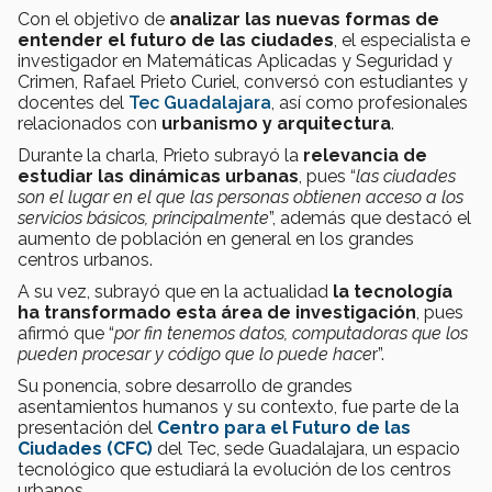
Con el objetivo de
analizar las nuevas formas de
entender el futuro de las ciudades
, el especialista e
investigador en Matemáticas Aplicadas y Seguridad y
Crimen, Rafael Prieto Curiel, conversó con estudiantes y
docentes del
Tec Guadalajara
, así como profesionales
relacionados con
urbanismo y arquitectura
.
Durante la charla, Prieto subrayó la
relevancia de
estudiar las dinámicas urbanas
, pues “
las ciudades
son el lugar en el que las personas obtienen acceso a los
servicios básicos, principalmente
”, además que destacó el
aumento de población en general en los grandes
centros urbanos.
A su vez, subrayó que en la actualidad
la tecnología
ha transformado esta área de investigación
, pues
afirmó que “
por fin tenemos datos, computadoras que los
pueden procesar y código que lo puede hace
r”.
Su ponencia, sobre desarrollo de grandes
asentamientos humanos y su contexto, fue parte de la
presentación del
Centro para el Futuro de las
Ciudades (CFC)
del Tec, sede Guadalajara, un espacio
tecnológico que estudiará la evolución de los centros
urbanos.