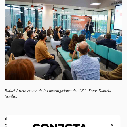
Rafael Prieto es uno de los investigadores del CFC. Foto: Daniela
Novillo.
4. Detectar de fenómenos sociales
×
Rafael Prieto presentó un análisis que muestra cómo el