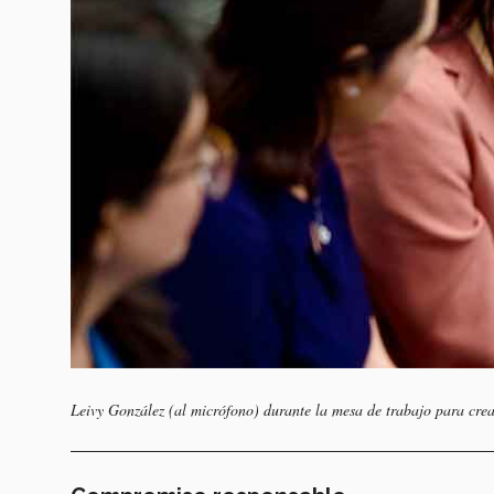
Leivy González (al micrófono) durante la mesa de trabajo para crea