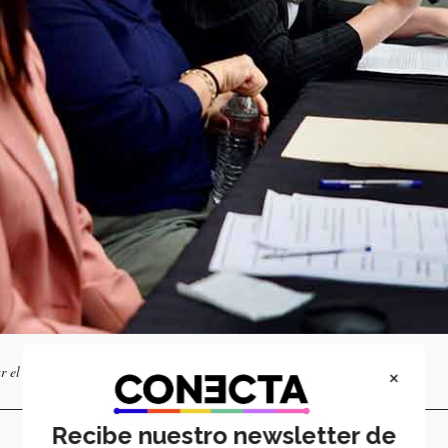
r el manifiesto. Foto: cortesía prensa Ayuntamiento de Zapopan.
×
Recibe nuestro newsletter de