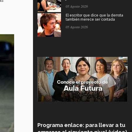
as
05 Agosto 2026
El escritor que dice que la derrota
también merece ser contada
05 Agosto 2026
Programa enlace: para llevar a tu