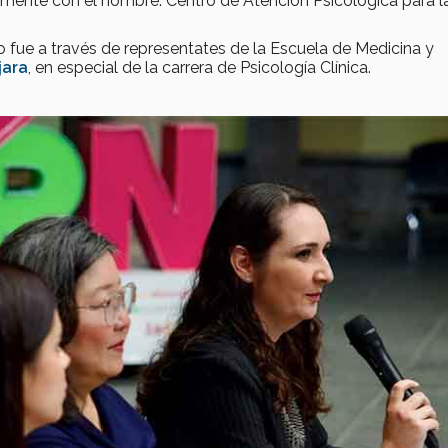
rmente con el nombre: Centro de Atención Psicológica para l
to fue a través de representates de la Escuela de Medicina y
jara
, en especial de la carrera de Psicología Clínica.