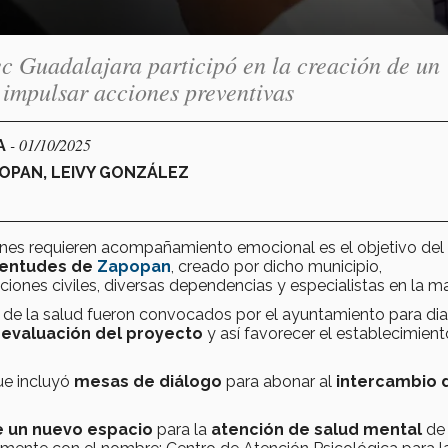
ec Guadalajara participó en la creación de un
 impulsar acciones preventivas
- 01/10/2025
A
OPAN, LEIVY GONZÁLEZ
enes requieren acompañamiento emocional es el objetivo del
uventudes de
Zapopan
, creado por dicho municipio,
ciones civiles, diversas dependencias y especialistas en la ma
 de la salud fueron convocados por el ayuntamiento para dia
y evaluación del proyecto
y así favorecer el establecimien
que incluyó
mesas de diálogo
para abonar al
intercambio 
de un nuevo espacio
para la
atención de salud mental
de