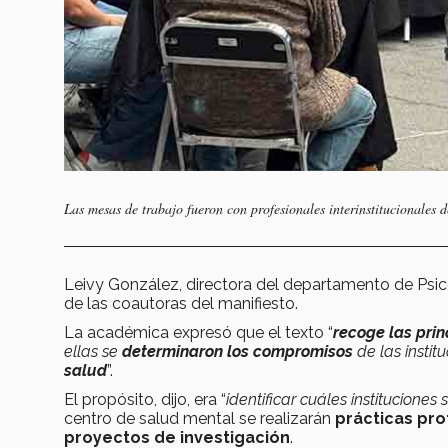
Las mesas de trabajo fueron con profesionales interinstitucionales 
Leivy González, directora del departamento de Psico
de las coautoras del manifiesto.
La académica expresó que el texto “
recoge las pri
ellas se
determinaron los compromisos
de las insti
salud
”.
El propósito, dijo, era “
identificar cuáles institucione
centro de salud mental se realizarán
prácticas pro
proyectos de investigación
.