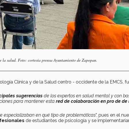
de la salud. Foto: cortesía prensa Ayuntamiento de Zapopan.
logía Clínica y de la Salud centro - occidente de la EMCS, f
ncipales sugerencias
de los expertos en salud mental y con ba
tuciones para mantener esta
red de colaboración en pro de de 
s se especializaban en qué tipo de problemáticas
”, pues en el nu
fesionales
de estudiantes de psicología y se implementaría