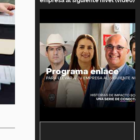
empresa al siguiente nivel (video)