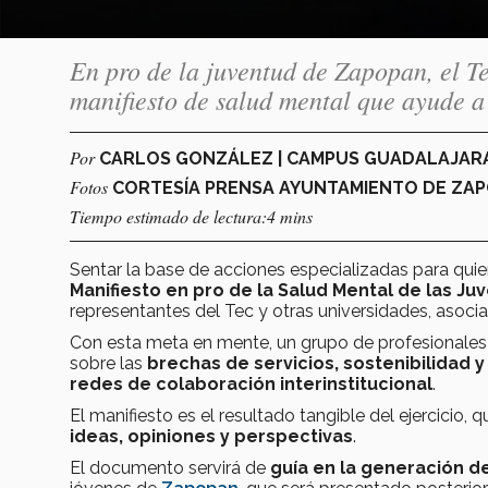
En pro de la juventud de Zapopan, el T
manifiesto de salud mental que ayude a
Por
CARLOS GONZÁLEZ | CAMPUS GUADALAJAR
Fotos
CORTESÍA PRENSA AYUNTAMIENTO DE ZAP
Tiempo estimado de lectura:4 mins
Sentar la base de acciones especializadas para qui
Manifiesto en pro de la Salud Mental de las J
representantes del Tec y otras universidades, asocia
Con esta meta en mente, un grupo de profesionales
sobre las
brechas de servicios, sostenibilidad 
redes de colaboración interinstitucional
.
El manifiesto es el resultado tangible del ejercicio, 
ideas, opiniones y perspectivas
.
El documento servirá de
guía en la generación 