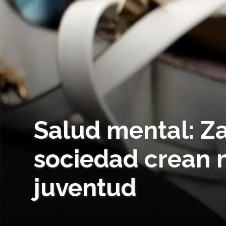
Salud mental: Z
sociedad crean m
juventud