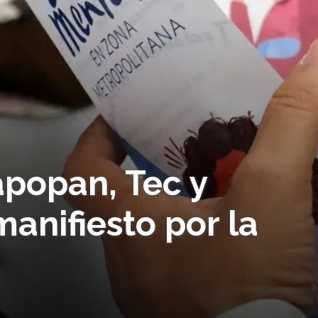
apopan, Tec y
anifiesto por la