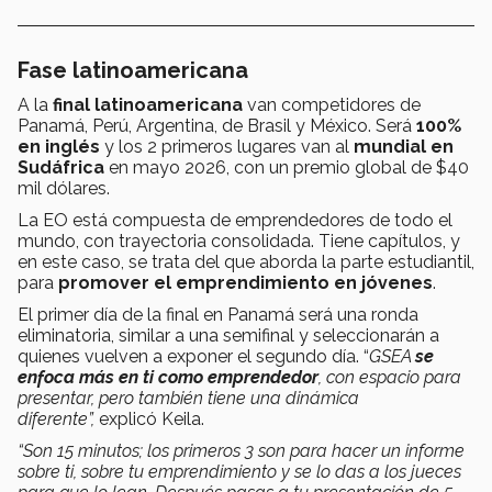
Fase latinoamericana
A la
final latinoamericana
van competidores de
Panamá, Perú, Argentina, de Brasil y México. Será
100%
en inglés
y los 2 primeros lugares van al
mundial en
Sudáfrica
en mayo 2026, con un premio global de $40
mil dólares.
La EO está compuesta de emprendedores de todo el
mundo, con trayectoria consolidada. Tiene capítulos, y
en este caso, se trata del que aborda la parte estudiantil,
para
promover el emprendimiento en jóvenes
.
El primer día de la final en Panamá será una ronda
eliminatoria, similar a una semifinal y seleccionarán a
quienes vuelven a exponer el segundo día. “
GSEA
se
enfoca más en ti como emprendedor
, con espacio para
presentar, pero también tiene una dinámica
diferente”,
explicó Keila.
“Son 15 minutos; los primeros 3 son para hacer un informe
sobre ti, sobre tu emprendimiento y se lo das a los jueces