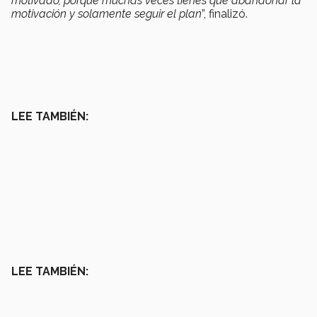
motivado, porque muchas veces tienes que abandonar la
motivación y solamente seguir el plan
”, finalizó.
LEE TAMBIÉN:
LEE TAMBIÉN: