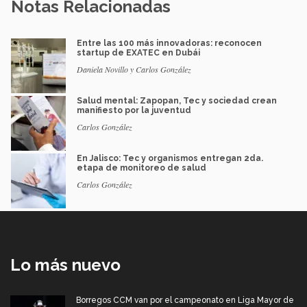
Notas Relacionadas
Entre las 100 más innovadoras: reconocen
startup de EXATEC en Dubái
Daniela Novillo y Carlos González
Salud mental: Zapopan, Tec y sociedad crean
manifiesto por la juventud
Carlos González
En Jalisco: Tec y organismos entregan 2da.
etapa de monitoreo de salud
Carlos González
Lo más nuevo
Borregos CCM van por el campeonato en Liga Mayor de