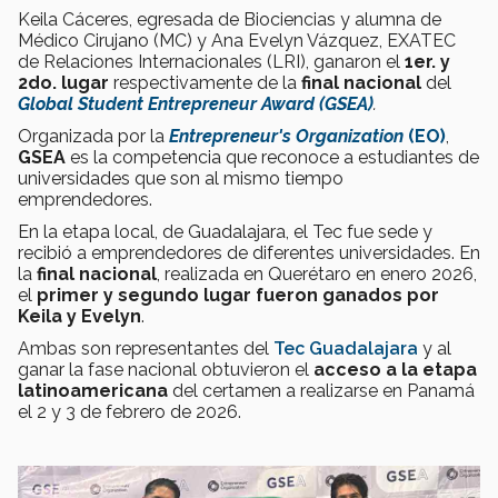
Keila Cáceres, egresada de Biociencias y alumna de
Médico Cirujano (MC) y Ana Evelyn Vázquez, EXATEC
de Relaciones Internacionales (LRI), ganaron el
1er. y
2do. lugar
respectivamente de la
final nacional
del
Global Student Entrepreneur Award (GSEA)
.
Organizada por la
Entrepreneur's Organization
(EO)
,
GSEA
es la competencia que reconoce a estudiantes de
universidades que son al mismo tiempo
emprendedores.
En la etapa local, de Guadalajara, el Tec fue sede y
recibió a emprendedores de diferentes universidades. En
la
final nacional
, realizada en Querétaro en enero 2026,
el
primer y segundo lugar fueron ganados por
Keila y Evelyn
.
Ambas son representantes del
Tec Guadalajara
y al
ganar la fase nacional obtuvieron el
acceso a la etapa
latinoamericana
del certamen a realizarse en Panamá
el 2 y 3 de febrero de 2026.