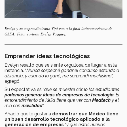
Evelyn y su emprendimiemto Yipi van a la final latinoamericana de
GSEA. Foto: cortesía Evelyn Vázquez.
Emprender ideas tecnológicas
Evelyn resaltó que se siente orgullosa de llegar a esta
instancia. “
Nunca sospeché ganar el concurso estando a
distancia, y cuando lo gané, me sorprendí muchísimo
”,
agregó.
Su expectativa es “
que se muestre cómo los estudiantes
podemos generar ideas de empresas de tecnología
. El
emprendimiento de Keila tiene que ver con
Medtech
y el
mío con
movilidad
”.
Añadió que le gustaría
demostrar que México tiene
un buen desarrollo tecnológico aplicado a la
generación de empresas
“
y que estas nuevas