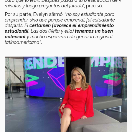
para que lo lean. Después pasas a tu presentación de 5
minutos y luego preguntas del jurado
”, precisó.
Por su parte, Evelyn afirmó: “
no soy estudiante para
emprender, sino que porque emprendí, fui estudiante
después. El
certamen favorece el emprendimiento
estudiantil
. Las dos (Keila y ella)
tenemos un buen
potencial
y mucha esperanza de ganar la regional
latinoamericana”
.