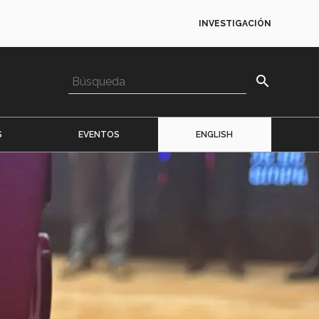
INVESTIGACIÓN
search
S
EVENTOS
ENGLISH