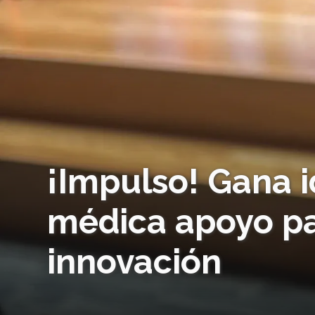
¡Impulso! Gana i
médica apoyo pa
innovación