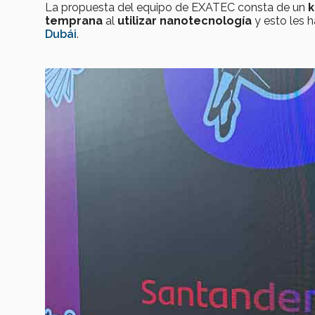
La propuesta del equipo de EXATEC consta de un
k
temprana
al
utilizar nanotecnología
y esto les h
Dubái
.