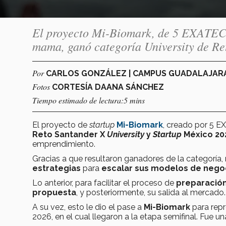
El proyecto Mi-Biomark, de 5 EXATEC y
mama, ganó categoría University de Re
Por
CARLOS GONZÁLEZ | CAMPUS GUADALAJAR
Fotos
CORTESÍA DAANA SÁNCHEZ
Tiempo estimado de lectura:5 mins
El proyecto de
startup
Mi-Biomark
,
creado por 5 E
Reto Santander X
University
y
Startup
México 20
emprendimiento.
Gracias a que resultaron ganadores de la categoría, 
estrategias
para
escalar sus modelos de nego
Lo anterior, para facilitar el proceso de
preparación
propuesta
, y posteriormente, su salida al mercado
A su vez, esto le dio el pase a
Mi-Biomark
para repr
2026, en el cual llegaron a la etapa semifinal. Fue