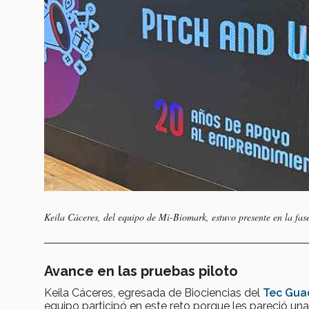
Keila Cáceres, del equipo de Mi-Biomark, estuvo presente en la fas
Avance en las pruebas piloto
Keila Cáceres, egresada de Biociencias del
Tec Gua
equipo participó en este reto porque les pareció un