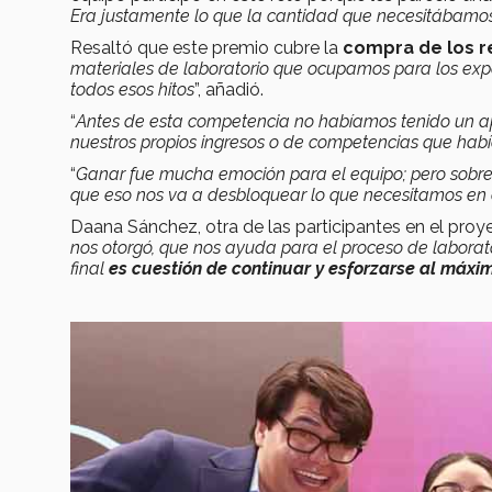
Era justamente lo que la cantidad que necesitábamo
Resaltó que este premio cubre la
compra de los re
materiales de laboratorio que ocupamos para los ex
todos esos hitos
”, añadió.
“
Antes de esta competencia no habíamos tenido un a
nuestros propios ingresos o de competencias que h
“
Ganar fue mucha emoción para el equipo; pero sobre 
que eso nos va a desbloquear lo que necesitamos en
Daana Sánchez, otra de las participantes en el proye
nos otorgó, que nos ayuda para el proceso de laborato
final
es cuestión de continuar y esforzarse al máxi