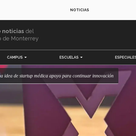
NOTICIAS
e noticias
del
o de Monterrey
CAMPUS
ESCUELAS
ESPECIALE
na idea de startup médica apoyo para continuar innovación