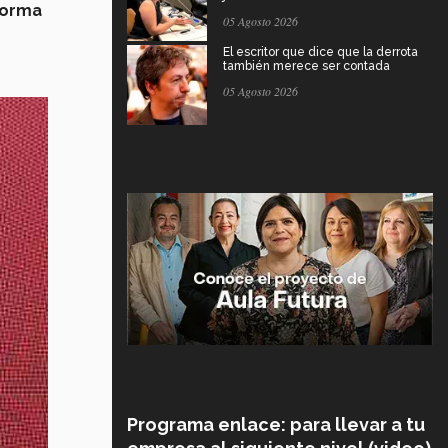
forma
05 Agosto 2026
n
El escritor que dice que la derrota
también merece ser contada
05 Agosto 2026
Programa enlace: para llevar a tu