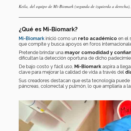
Keila, del equipo de Mi-Biomark (segunda de izquierda a derecha),
¿Qué es Mi-Biomark?
Mi-Biomark
inició como un
reto académico
en el 
que compite y busca apoyos en foros internacionale
Pretende brindar una
mayor comodidad y confian
dificultan la detección oportuna de dicho padecimie
De bajo costo y fácil uso,
Mi-Biomark
aspira a lleg
clave para mejorar la calidad de vida a través del
di
Sus creadores destacan que esta tecnología puede 
páncreas, colorrectal y pulmón, lo que ampliaría a l