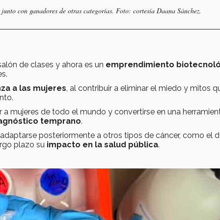
 junto con ganadores de otras categorías. Foto: cortesía Daana Sánchez.
salón de clases y ahora es un
emprendimiento biotecnol
s.
za a las mujeres
, al contribuir a eliminar el miedo y mitos q
nto.
ar a mujeres de todo el mundo y convertirse en una herramien
agnóstico temprano
.
adaptarse posteriormente a otros tipos de cáncer, como el 
argo plazo su
impacto en la salud pública
.