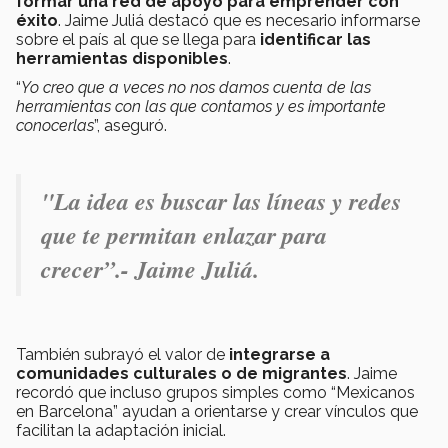
formar una red de apoyo
para emprender con
éxito
. Jaime Juliá destacó que es necesario informarse
sobre el país al que se llega para
identificar las
herramientas disponibles
.
“
Yo creo que a veces no nos damos cuenta de las
herramientas con las que contamos y es importante
conocerlas
”, aseguró.
"La idea es buscar las líneas y redes
que te permitan enlazar para
crecer
”.- Jaime Juliá.
También subrayó el valor de
integrarse a
comunidades culturales o de migrantes
. Jaime
recordó que incluso grupos simples como “Mexicanos
en Barcelona” ayudan a orientarse y crear vínculos que
facilitan la adaptación inicial.