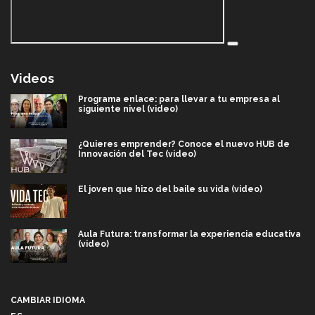
Videos
Programa enlace: para llevar a tu empresa al
siguiente nivel (video)
¿Quieres emprender? Conoce el nuevo HUB de
Innovación del Tec (video)
El joven que hizo del baile su vida (video)
Aula Futura: transformar la experiencia educativa
(video)
Más que un festival cultural: así es la magia de
VIBRART 2026 (video)
CAMBIAR IDIOMA