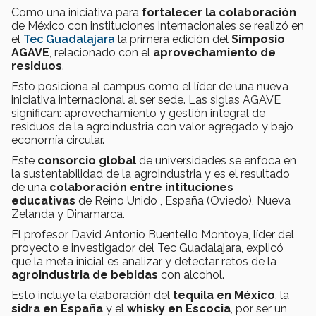
Como una iniciativa para
fortalecer la colaboración
de México con instituciones internacionales se realizó en
el
Tec Guadalajara
la primera edición del
Simposio
AGAVE
, relacionado con el
aprovechamiento de
residuos
.
Esto posiciona al campus como el líder de una nueva
iniciativa internacional al ser sede. Las siglas AGAVE
significan: aprovechamiento y gestión integral de
residuos de la agroindustria con valor agregado y bajo
economía circular.
Este
consorcio global
de universidades se enfoca en
la sustentabilidad de la agroindustria y es el resultado
de una
colaboración entre intituciones
educativas
de Reino Unido , España (Oviedo), Nueva
Zelanda y Dinamarca.
El profesor David Antonio Buentello Montoya, líder del
proyecto e investigador del Tec Guadalajara, explicó
que la meta inicial es analizar y detectar retos de la
agroindustria de bebidas
con alcohol.
Esto incluye la elaboración del
tequila en México
, la
sidra en España
y el
whisky en Escocia
, por ser un