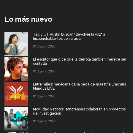
Lo más nuevo
Tec y UT Austin buscan "devolver la voz" a
hispanohablantes con afasia
05 Agosto 2026
El escritor que dice que la derrota también merece ser
contada
05 Agosto 2026
Entre miles: mexicana gana beca de maestría Erasmus
Mundus LIVE
05 Agosto 2026
Movilidad y robots: sonorenses colaboran en proyectos
de investigación
05 Agosto 2026