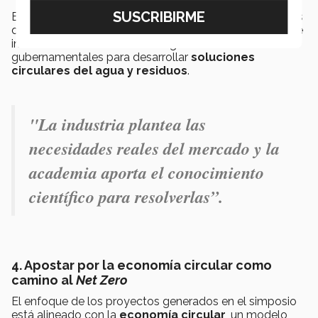
Esta colaboración ha sentado las bases para proyectos
de investigación, posibilidades para retos académicos e
incluso conversaciones con organismos
gubernamentales para desarrollar
soluciones
circulares del agua y residuos
.
"La industria plantea las
necesidades reales del mercado y la
academia aporta el conocimiento
científico para resolverlas
”.
4. Apostar por la economía circular como
camino al
Net Zero
El enfoque de los proyectos generados en el simposio
está alineado con la
economía circular
, un modelo