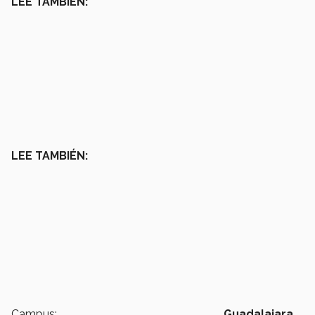
LEE TAMBIÉN:
LEE TAMBIÉN:
Campus:
Guadalajara