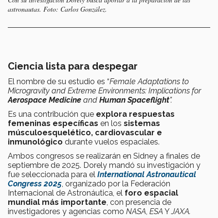
astronautas. Foto: Carlos González.
Ciencia lista para despegar
El nombre de su estudio es “
Female Adaptations to
Microgravity and Extreme Environments: Implications for
Aerospace Medicine
and
Human Spaceflight
”.
Es una contribución que
explora respuestas
femeninas específicas
en los
sistemas
músculoesquelético, cardiovascular e
inmunológico
durante vuelos espaciales.
Ambos congresos se realizarán en Sidney a finales de
septiembre de 2025. Dorely mandó su investigación y
fue seleccionada para el
International Astronautical
Congress 2025
, organizado por la Federación
Internacional de Astronáutica, el
foro espacial
mundial más importante
, con presencia de
investigadores y agencias como
NASA
,
ESA
Y
JAXA.