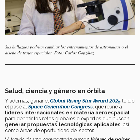
Sus hallazgos podrían cambiar los entrenamientos de astronautas o el
diseño de trajes espaciales. Foto: Carlos González.
Salud, ciencia y género en órbita
Y además, ganar el
Global Rising Star Award 2025
le dio
el pase al
Space Generation Congress
, que reúne a
líderes internacionales
en materia aeroespacial
para debatir los retos globales o expertos que buscan
generar propuestas tecnológicas aplicables
, así
como áreas de oportunidad del sector.
“
A través de una convocatoria buscan
líderes de países