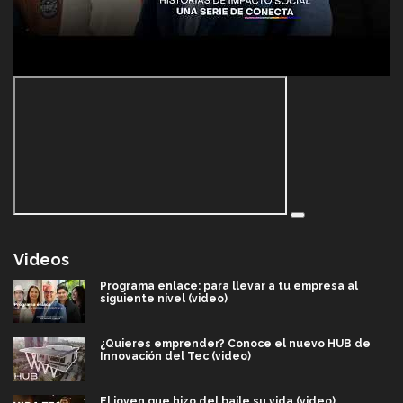
Videos
Programa enlace: para llevar a tu empresa al
siguiente nivel (video)
¿Quieres emprender? Conoce el nuevo HUB de
Innovación del Tec (video)
El joven que hizo del baile su vida (video)