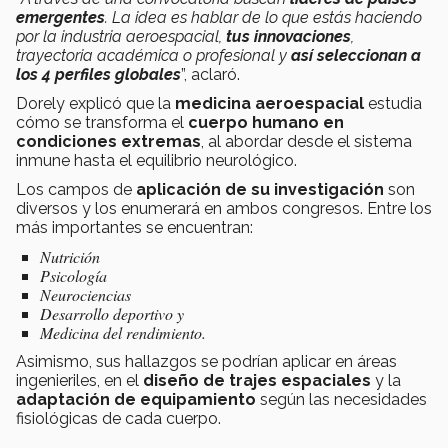
emergentes
. La idea es hablar de lo que estás haciendo
por la industria aeroespacial,
tus innovaciones
,
trayectoria académica o profesional y
así seleccionan a
los 4 perfiles globales
”, aclaró.
Dorely explicó que la
medicina aeroespacial
estudia
cómo se transforma el
cuerpo humano en
condiciones extremas
, al abordar desde el sistema
inmune hasta el equilibrio neurológico.
Los campos de
aplicación de su investigación
son
diversos y los enumerará en ambos congresos. Entre los
más importantes se encuentran:
Nutrición
Psicología
Neurociencias
Desarrollo deportivo y
Medicina del rendimiento.
Asimismo, sus hallazgos se podrían aplicar en áreas
ingenieriles, en el
diseño de trajes espaciales
y la
adaptación de equipamiento
según las necesidades
fisiológicas de cada cuerpo.