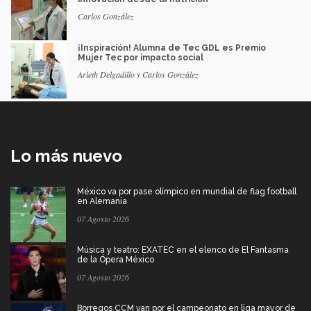
Carlos González
¡Inspiración! Alumna de Tec GDL es Premio
Mujer Tec por impacto social
Arleth Delgadillo y Carlos González
Lo más nuevo
México va por pase olímpico en mundial de flag football
en Alemania
07 Agosto 2026
Música y teatro: EXATEC en el elenco de El Fantasma
de la Ópera México
07 Agosto 2026
Borregos CCM van por el campeonato en liga mayor de