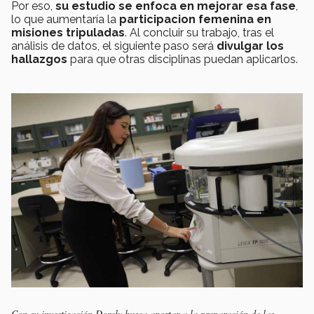
Por eso,
su estudio se enfoca en mejorar esa fase
,
lo que aumentaría la
participacion femenina en
misiones tripuladas
. Al concluir su trabajo, tras el
análisis de datos, el siguiente paso será
divulgar los
hallazgos
para que otras disciplinas puedan aplicarlos.
Con su investigación Dorely busca aportar a la preparación de las