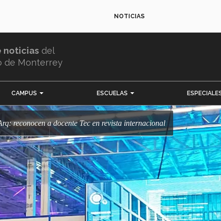
NOTICIAS
e noticias
del
o de Monterrey
CAMPUS
ESCUELAS
ESPECIALE
 Arq: reconocen a docente Tec en revista internacional