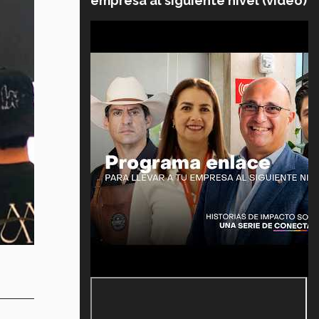
empresa al siguiente nivel (video)