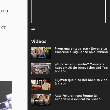
con
d de
Videos
Programa enlace: para llevar a tu
empresa al siguiente nivel (video)
¿Quieres emprender? Conoce el
nuevo HUB de Innovación del Tec
(video)
El joven que hizo del baile su vida
(video)
Aula Futura: transformar la
experiencia educativa (video)