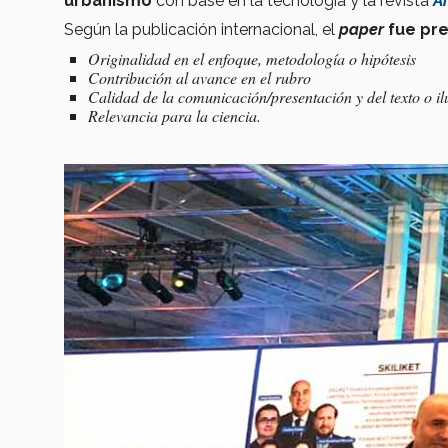
urbanismo
con base en la tecnología y la revista
Ar
Según la publicación internacional, el
paper
fue pr
Originalidad en el enfoque, metodología o hipótesis
Contribución al avance en el rubro
Calidad de la comunicación/presentación y del texto o il
Relevancia para la ciencia.