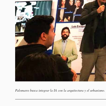
Palomares busca integrar la IA con la arquitectura y el urbanismo.