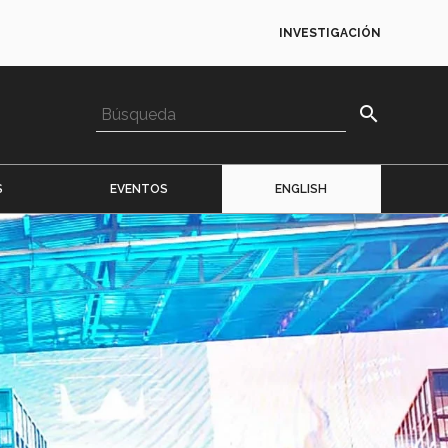
INVESTIGACIÓN
search
S
EVENTOS
ENGLISH