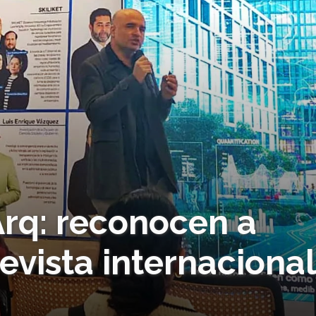
Arq: reconocen a
evista internaciona