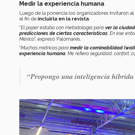
Medir la experiencia humana
Luego de la ponencia los organizadores invitaron 
el fin de
incluirla en la revista
.
“
El paper estaba con metodología para
ver la ciuda
predicciones de ciertas características
. En ese ent
México
”, expresó Palomares.
“
Muchas métricas para
medir la caminabilidad (walk
experiencia humana
. Me refiero seguridad, confort, c
“
Propongo una inteligencia híbrida 