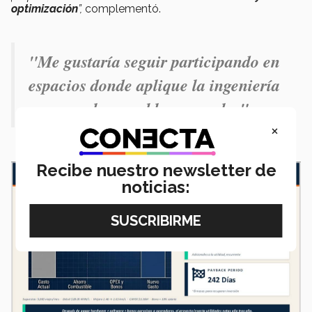
optimización
”,
complementó.
"Me gustaría seguir participando en
espacios donde aplique la ingeniería
para resolver problemas reales".
×
Recibe nuestro newsletter de
noticias: