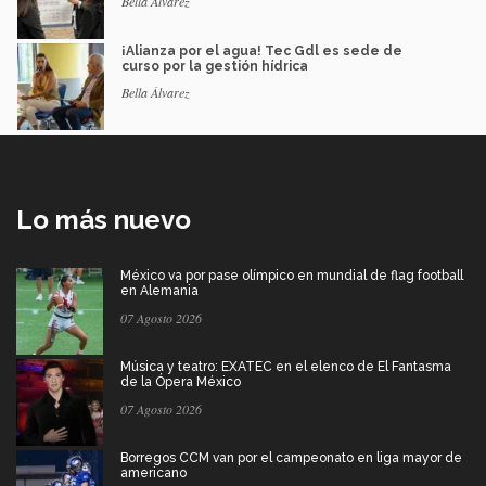
Bella Álvarez
¡Alianza por el agua! Tec Gdl es sede de
curso por la gestión hídrica
Bella Álvarez
Lo más nuevo
México va por pase olímpico en mundial de flag football
en Alemania
07 Agosto 2026
Música y teatro: EXATEC en el elenco de El Fantasma
de la Ópera México
07 Agosto 2026
Borregos CCM van por el campeonato en liga mayor de
americano