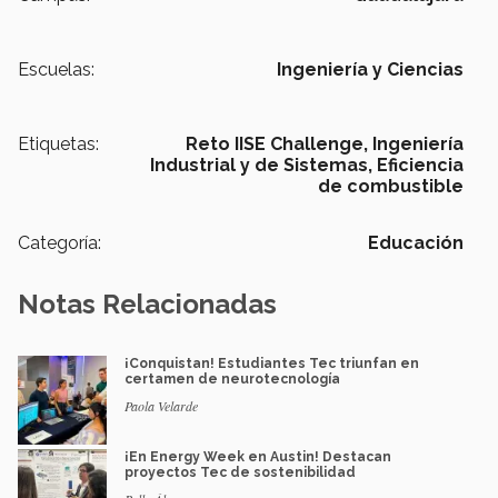
Escuelas:
Ingeniería y Ciencias
Etiquetas:
Reto IISE Challenge,
Ingeniería
Industrial y de Sistemas,
Eficiencia
de combustible
Categoría:
Educación
Notas Relacionadas
¡Conquistan! Estudiantes Tec triunfan en
certamen de neurotecnología
Paola Velarde
¡En Energy Week en Austin! Destacan
proyectos Tec de sostenibilidad