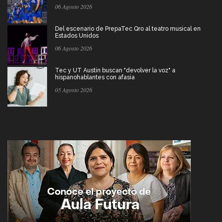
06 Agosto 2026
Del escenario de PrepaTec Qro al teatro musical en
Estados Unidos
06 Agosto 2026
Tec y UT Austin buscan "devolver la voz" a
hispanohablantes con afasia
05 Agosto 2026