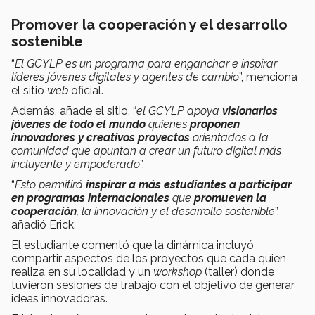
Promover la cooperación y el desarrollo
sostenible
“
El GCYLP es un programa para enganchar e inspirar
líderes jóvenes digitales y agentes de cambio
”, menciona
el sitio
web
oficial.
Además, añade el sitio, “
el GCYLP apoya
visionarios
jóvenes de todo el mundo
quienes
proponen
innovadores y creativos proyectos
orientados a la
comunidad que apuntan a crear un futuro digital más
incluyente y empoderado
”.
“
Esto permitirá
inspirar a más estudiantes a participar
en programas internacionales
que
promueven la
cooperación
, la innovación y el desarrollo sostenible
”,
añadió Erick.
El estudiante comentó que la dinámica incluyó
compartir aspectos de los proyectos que cada quien
realiza en su localidad y un
workshop
(taller) donde
tuvieron sesiones de trabajo con el objetivo de generar
ideas innovadoras.