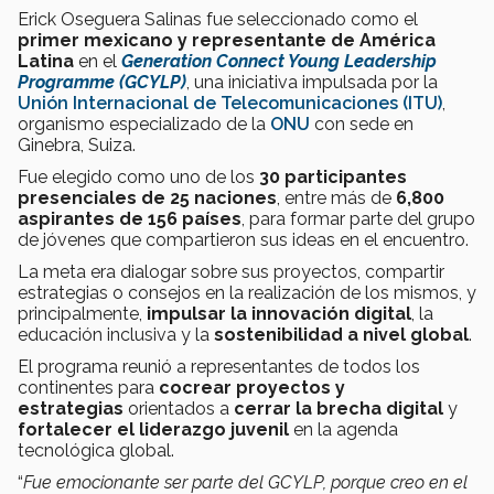
Erick Oseguera Salinas fue seleccionado como el
primer mexicano y representante de América
Latina
en el
Generation Connect Young Leadership
Programme (GCYLP)
, una iniciativa impulsada por la
Unión Internacional de Telecomunicaciones (ITU)
,
organismo especializado de la
ONU
con sede en
Ginebra, Suiza.
Fue elegido como uno de los
30 participantes
presenciales de 25 naciones
, entre más de
6,800
aspirantes de 156 países
, para formar parte del grupo
de jóvenes que compartieron sus ideas en el encuentro.
La meta era dialogar sobre sus proyectos, compartir
estrategias o consejos en la realización de los mismos, y
principalmente,
impulsar la innovación digital
, la
educación inclusiva y la
sostenibilidad a nivel global
.
El programa reunió a representantes de todos los
continentes para
cocrear proyectos y
estrategias
orientados a
cerrar la brecha digital
y
fortalecer el liderazgo juvenil
en la agenda
tecnológica global.
“
Fue emocionante ser parte del GCYLP, porque creo en el