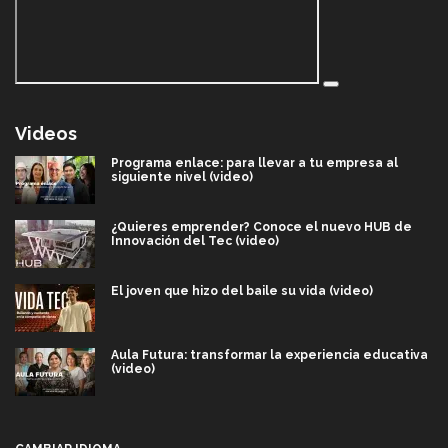
Videos
Programa enlace: para llevar a tu empresa al
siguiente nivel (video)
¿Quieres emprender? Conoce el nuevo HUB de
Innovación del Tec (video)
El joven que hizo del baile su vida (video)
Aula Futura: transformar la experiencia educativa
(video)
Más que un festival cultural: así es la magia de
VIBRART 2026 (video)