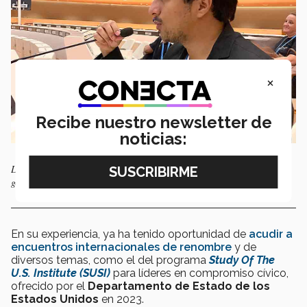
×
Recibe nuestro newsletter de
noticias:
La meta era compartir y generar herramientas para cuando realicen sus
gestiones en sus comunidades. Foto: cortesía Erick Oseguera.
En su experiencia, ya ha tenido oportunidad de
acudir a
encuentros internacionales de renombre
y de
diversos temas, como el del programa
Study Of The
U.S. Institute (SUSI)
para líderes en compromiso cívico,
ofrecido por el
Departamento de Estado de los
Estados Unidos
en 2023.