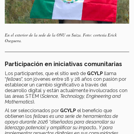
En el exterior de la sede de la ONU en Suiza. Foto: cortesía Erick
Oseguera.
Participación en iniciativas comunitarias
Los participantes, que el sitio
web
de
GCYLP
llama
“
fellows
”, son jóvenes entre 18 y 28 años con pasión por
establecer un cambio significativo a través del
desarrollo digital y están actualmente involucrados con
las áreas STEM
(
Science, Technology, Engineering and
Mathematics
).
Al ser seleccionados por
GCYLP
el beneficio que
obtienen los
fellows es una serie de herramientas de
apoyo durante 2026 “diseñadas para desarrollar su
liderazgo potencial y amplificar su impacto… Y para
implementar proyectos digitales en sus comunidades