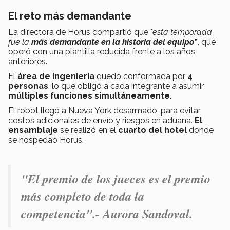
El reto más demandante
La directora de Horus compartió que "
esta temporada
fue la
más demandante en la historia del equipo
”
, que
operó con una plantilla reducida frente a los años
anteriores.
El
área de ingeniería
quedó conformada por
4
personas
, lo que obligó a cada integrante a asumir
múltiples funciones simultáneamente
.
El robot llegó a Nueva York desarmado, para evitar
costos adicionales de envío y riesgos en aduana.
El
ensamblaje
se realizó en el
cuarto del hotel
donde
se hospedaó Horus.
"El premio de los jueces es el premio
más completo de toda la
competencia".- Aurora Sandoval.