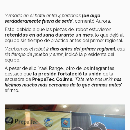
"
Armarlo en el hotel entre 4 personas
fue algo
verdaderamente fuera de serie
", comentó Aurora.
Esto, debido a que las piezas del robot estuvieron
retenidas en aduana durante un mes
, lo que dejó al
equipo sin tiempo de práctica antes del primer regional.
"
Acabamos el robot
2 días antes del primer regional
, casi
sin tiempo de prueba y error
", indicó la presidenta del
equipo.
A pesar de ello, Yael Rangel, otro de los integrantes,
destacó que
la presión fortaleció la unión
de la
escuadra de
PrepaTec Colima
. "
Este reto nos unió;
nos
hicimos mucho más cercanos de lo que éramos antes
",
afirmó.