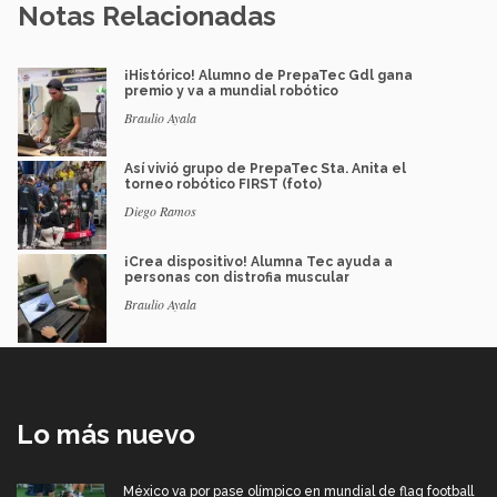
Notas Relacionadas
¡Histórico! Alumno de PrepaTec Gdl gana
premio y va a mundial robótico
Braulio Ayala
Así vivió grupo de PrepaTec Sta. Anita el
torneo robótico FIRST (foto)
Diego Ramos
¡Crea dispositivo! Alumna Tec ayuda a
personas con distrofia muscular
Braulio Ayala
Lo más nuevo
México va por pase olímpico en mundial de flag football