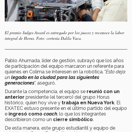
El premio Judges Award es entregado por los jueces y reconoce la labor
integral de Horus. Foto: cortesía Dalila Vaca.
Pablo Ahumada, líder de gestión, subrayó que los años
de participación del equipo marcaron un referente para
quienes en Colima se interesen en la robótica. "
Esto deja
un
legado en la ciudad
para las siguientes
generaciones
", aseguró.
Durante la competencia, el equipo se
reunió con un
anterior
presidente (el tercero) del grupo Horus
histórico, quien hoy vive y
trabaja en Nueva York
. El
EXATEC estuvo presente en el último partido del equipo
e
ingresó como
coach
, lo que los integrantes
describieron como un
cierre simbólico
.
De esta manera, este grupo estudiantil y equipo de