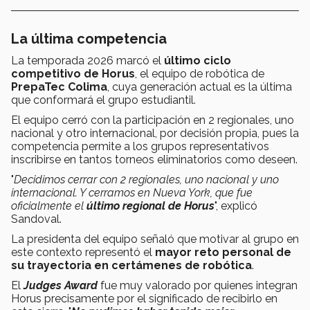
La última competencia
La temporada 2026 marcó el
último ciclo
competitivo de Horus
, el equipo de robótica de
PrepaTec Colima
, cuya generación actual es la última
que conformará el grupo estudiantil.
El equipo cerró con la participación en 2 regionales, uno
nacional y otro internacional, por decisión propia, pues la
competencia permite a los grupos representativos
inscribirse en tantos torneos eliminatorios como deseen.
"
Decidimos cerrar con 2 regionales, uno nacional y uno
internacional. Y cerramos en Nueva York, que fue
oficialmente el
último regional de Horus
", explicó
Sandoval.
La presidenta del equipo señaló que motivar al grupo en
este contexto representó el
mayor reto personal de
su trayectoria en certámenes de robótica
.
El
Judges Award
fue muy valorado por quienes integran
Horus precisamente por el significado de recibirlo en