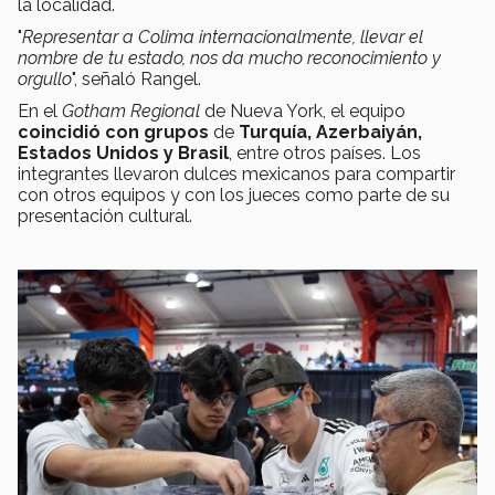
la localidad.
"
Representar a Colima internacionalmente, llevar el
nombre de tu estado, nos da mucho reconocimiento y
orgullo
", señaló Rangel.
En el
Gotham Regional
de Nueva York, el equipo
coincidió con grupos
de
Turquía, Azerbaiyán,
Estados Unidos y Brasil
, entre otros países. Los
integrantes llevaron dulces mexicanos para compartir
con otros equipos y con los jueces como parte de su
presentación cultural.