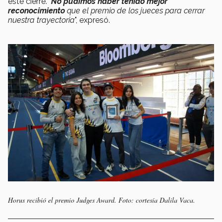
este cierre. "
No pudimos haber tenido mejor
reconocimiento
que el premio de los jueces para cerrar
nuestra trayectoria
", expresó.
Horus recibió el premio Judges Award. Foto: cortesía Dalila Vaca.