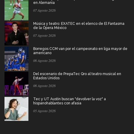
en Alemania
07 Agosto 2026
Música y teatro: EXATEC en el elenco de El Fantasma
de la Ópera México
07 Agosto 2026
Borregos CCM van por el campeonato en liga mayor de
americano
06 Agosto 2026
Del escenario de PrepaTec Qro al teatro musical en
Estados Unidos
06 Agosto 2026
Tec y UT Austin buscan "devolver la voz" a
hispanohablantes con afasia
05 Agosto 2026