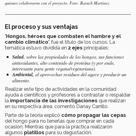
quienes colaboraron con el proyecto. Foto: Baruch Martínez.
El proceso y sus ventajas
"
Hongos, héroes que combaten el hambre y el
cambio climático
", fue el título de los cursos.
La
temática estuvo dividida en
2 ejes
principales:
Salud
, sobre las propiedades de los hongos, sus funciones
antioxidantes, alto contenido de proteína (y por ende,
interesante para gente vegana/vegetariana).
Ambiental,
al aprovechar residuos del agave y producir un
alimento.
Realizar este tipo de actividades en la comunidad
ayuda a científicos y profesores a contrastar o respaldar
la
importancia de las investigaciones
que realizan
en su respectiva área, comentó Danay Carrillo.
Parte de la teoría explicó
cómo propagar las cepas
del hongo para no tenerlas que comprar en cada
ocasión. Mientras que para la práctica realizaron
algunos
platillos
para su degustación.