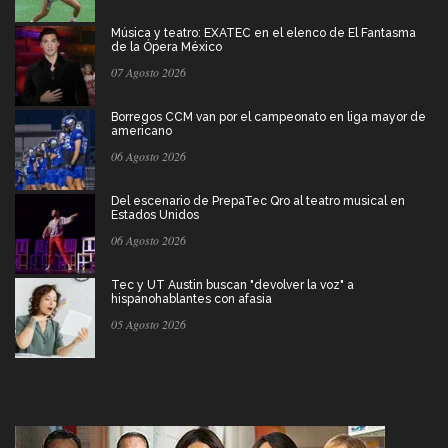
Música y teatro: EXATEC en el elenco de El Fantasma
de la Ópera México
07 Agosto 2026
Borregos CCM van por el campeonato en liga mayor de
americano
06 Agosto 2026
Del escenario de PrepaTec Qro al teatro musical en
Estados Unidos
06 Agosto 2026
Tec y UT Austin buscan "devolver la voz" a
hispanohablantes con afasia
05 Agosto 2026