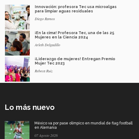
Innovación: profesora Tec usa microalgas
para limpiar aguas residuales
Diego Ramos
¡En la cima! Profesora Tec, una de las 25
Mujeres en la Ciencia 2024
Arleth Delgadillo
¡Liderazgo de mujeres! Entregan Premio
Mujer Tec 2023
Rebeca Ruiz
Lo más nuevo
México va por pase olímpico en mundial de flag football
en Alemania
07 Agosto 2026