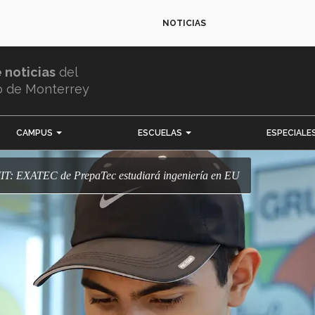
NOTICIAS
e noticias
del
o de Monterrey
CAMPUS
ESCUELAS
ESPECIALE
l MIT: EXATEC de PrepaTec estudiará ingeniería en EU