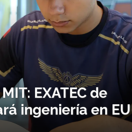
l MIT: EXATEC de
rá ingeniería en EU