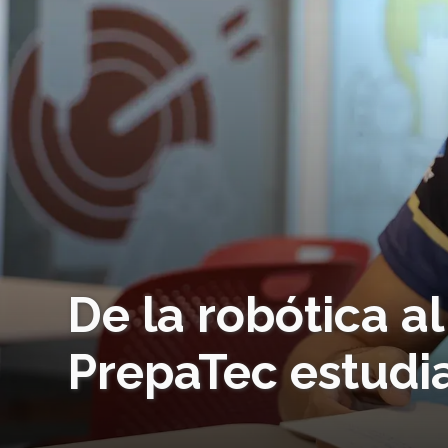
De la robótica a
PrepaTec estudia