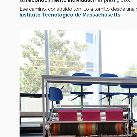
su
reconocimiento individual
más prestigioso.
Ese camino, construido tornillo a tornillo desde una 
Instituto Tecnológico de Massachusetts
.