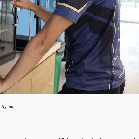
a Aguilar.