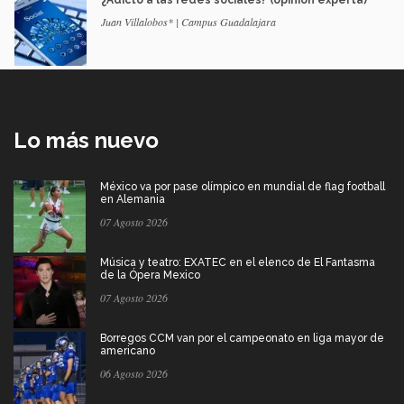
Juan Villalobos* | Campus Guadalajara
Lo más nuevo
México va por pase olímpico en mundial de flag football
en Alemania
07 Agosto 2026
Música y teatro: EXATEC en el elenco de El Fantasma
de la Ópera Mexico
07 Agosto 2026
Borregos CCM van por el campeonato en liga mayor de
americano
06 Agosto 2026