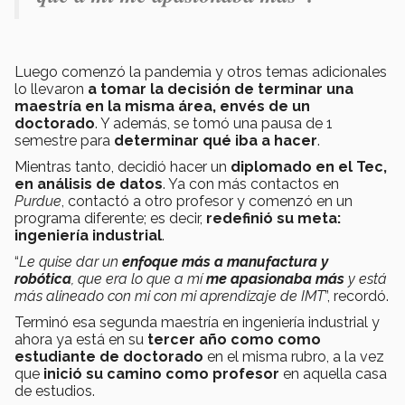
Luego comenzó la pandemia y otros temas adicionales
lo llevaron
a tomar la decisión de terminar una
maestría en la misma área, envés de un
doctorado
. Y además, se tomó una pausa de 1
semestre para
determinar qué iba a hacer
.
Mientras tanto, decidió hacer un
diplomado en el Tec,
en análisis de datos
. Ya con más contactos en
Purdue
, contactó a otro profesor y comenzó en un
programa diferente; es decir,
redefinió su meta:
ingeniería industrial
.
“
Le quise dar un
enfoque más a manufactura y
robótica
, que era lo que a mí
me apasionaba más
y está
más alineado con mi con mi aprendizaje de IMT
”, recordó.
Terminó esa segunda maestría en ingeniería industrial y
ahora ya está en su
tercer año como como
estudiante de doctorado
en el misma rubro, a la vez
que
inició su camino como profesor
en aquella casa
de estudios.