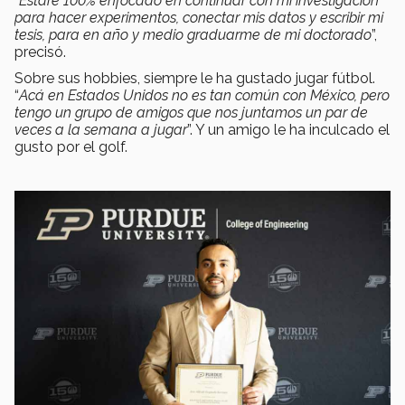
“
Estaré 100% enfocado en continuar con mi investigación
para hacer experimentos, conectar mis datos y escribir mi
tesis, para en año y medio graduarme de mi doctorado
”,
precisó.
Sobre sus hobbies, siempre le ha gustado jugar fútbol.
“
Acá en Estados Unidos no es tan común con México, pero
tengo un grupo de amigos que nos juntamos un par de
veces a la semana a jugar
”. Y un amigo le ha inculcado el
gusto por el golf.