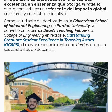
excelencia en enseñanza que otorga
Purdue
, lo
que lo convierte en un
referente del impacto global
en su área y en el rubro educativo.
Como estudiante de doctorado en la
Edwardson School
of Industrial Engineering
de
Purdue University
se
convirtió en el primer
Dean’s Teaching Fellow
del
College of Engineering
en recibir el
Outstanding
Graduate Student Excellence in Teaching Award
(OGSPS)
, el mayor reconocimiento que
Purdue
otorga a
sus asistentes de docencia.