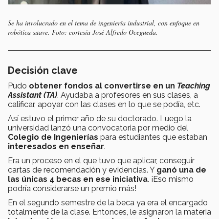
Se ha involucrado en el tema de ingeniería industrial, con enfoque en
robótica suave. Foto: cortesía José Alfredo Ocegueda.
Decisión
clave
Pudo
obtener fondos al convertirse en un
Teaching
Assistant (TA)
. Ayudaba a profesores en sus clases, a
calificar, apoyar con las clases en lo que se podía, etc.
Así estuvo el primer año de su doctorado. Luego la
universidad lanzó una convocatoria por medio del
Colegio de Ingenierías
para estudiantes que estaban
interesados en enseñar
.
Era un proceso en el que tuvo que aplicar, conseguir
cartas de recomendación y evidencias. Y
ganó una de
las únicas 4 becas en ese iniciativa
. ¡Eso mismo
podría considerarse un premio más!
En el segundo semestre de la beca ya era el encargado
totalmente de la clase. Entonces, le asignaron la materia