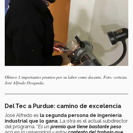
Obtuvo 2 importantes premios por su labor como docente. Foto: cortesía
José Alfredo Ocegueda.
Del Tec a Purdue: camino de excelencia
José Alfredo es
la segunda persona de ingeniería
industrial que lo gana
. La otra es el actual subdirector
del programa. “
Es un
premio que tiene bastante peso
acá en la universidad y estoy
contento del trabajo que