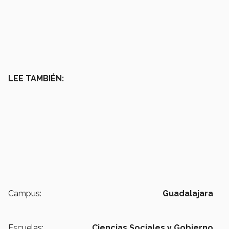
LEE TAMBIÉN:
Campus:
Guadalajara
Escuelas:
Ciencias Sociales y Gobierno