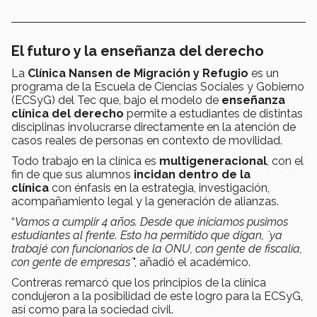
El futuro y la enseñanza del derecho
La
Clínica Nansen de Migración y Refugio
es un
programa de la Escuela de Ciencias Sociales y Gobierno
(ECSyG) del Tec que, bajo el modelo de
enseñanza
clínica del derecho
permite a estudiantes de distintas
disciplinas involucrarse directamente en la atención de
casos reales de personas en contexto de movilidad.
Todo trabajo en la clínica es
multigeneracional
, con el
fin de que sus alumnos
incidan dentro de la
clínica
con énfasis en la estrategia, investigación,
acompañamiento legal y la generación de alianzas.
“
Vamos a cumplir 4 años. Desde que iniciamos pusimos
estudiantes al frente. Esto ha permitido que digan, ´ya
trabajé con funcionarios de la ONU, con gente de fiscalía,
con gente de empresas´
", añadió el académico.
Contreras remarcó que los principios de la clínica
condujeron a la posibilidad de este logro para la ECSyG,
así como para la sociedad civil.