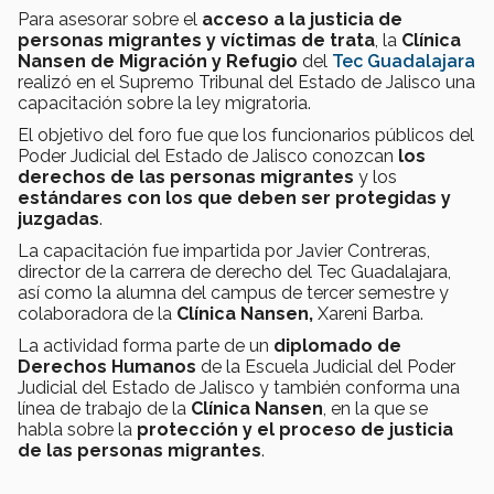
Para asesorar sobre el
acceso a la justicia de
personas migrantes y víctimas de trata
, la
Clínica
Nansen de Migración y Refugio
del
Tec Guadalajara
realizó en el Supremo Tribunal del Estado de Jalisco una
capacitación sobre la ley migratoria.
El objetivo del foro fue que los funcionarios públicos del
Poder Judicial del Estado de Jalisco conozcan
los
derechos de las personas migrantes
y los
estándares con los que deben ser protegidas y
juzgadas
.
La capacitación fue impartida por Javier Contreras,
director de la carrera de derecho del Tec Guadalajara,
así como la alumna del campus de tercer semestre y
colaboradora de la
Clínica Nansen,
Xareni Barba.
La actividad forma parte de un
diplomado de
Derechos Humanos
de la Escuela Judicial del Poder
Judicial del Estado de Jalisco y también conforma una
línea de trabajo de la
Clínica Nansen
, en la que se
habla sobre la
protección y el proceso de justicia
de las personas migrantes
.