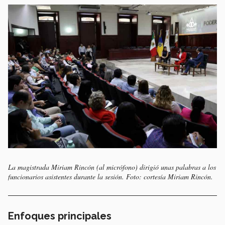
La magistrada Miriam Rincón (al micrófono) dirigió unas palabras a los
funcionarios asistentes durante la sesión. Foto: cortesía Miriam Rincón.
Enfoques principales