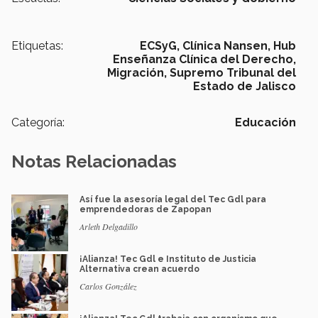
Etiquetas:
ECSyG,
Clínica Nansen,
Hub
Enseñanza Clínica del Derecho,
Migración,
Supremo Tribunal del
Estado de Jalisco
Categoría:
Educación
Notas Relacionadas
Así fue la asesoría legal del Tec Gdl para
emprendedoras de Zapopan
Arleth Delgadillo
¡Alianza! Tec Gdl e Instituto de Justicia
Alternativa crean acuerdo
Carlos González