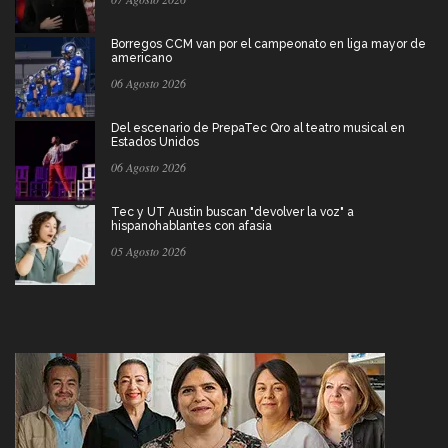
Borregos CCM van por el campeonato en liga mayor de
americano
06 Agosto 2026
Del escenario de PrepaTec Qro al teatro musical en
Estados Unidos
06 Agosto 2026
Tec y UT Austin buscan "devolver la voz" a
hispanohablantes con afasia
05 Agosto 2026