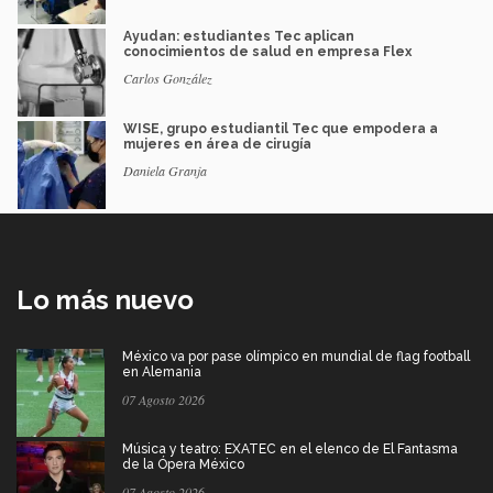
Ayudan: estudiantes Tec aplican
conocimientos de salud en empresa Flex
Carlos González
WISE, grupo estudiantil Tec que empodera a
mujeres en área de cirugía
Daniela Granja
Lo más nuevo
México va por pase olímpico en mundial de flag football
en Alemania
07 Agosto 2026
Música y teatro: EXATEC en el elenco de El Fantasma
de la Ópera México
07 Agosto 2026