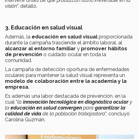
intervenir antes de que produzcan daño irreversible en la
visión
”, detalló.
3. Educación en salud visual
Además, la
educación en salud visual
proporcionada
durante la campaña trasciende el ámbito laboral, al
alcanzar al entorno familiar
y
promover hábitos
de prevención
o cuidado ocular en toda la
comunidad.
La campaña de detección oportuna de enfermedades
oculares para mantener la salud visual representa un
modelo de colaboración entre la academia y la
empresa
.
Es además una labor destacada de prevención, en la
cual “
la
innovación tecnológica en diagnóstico ocular
y
la
educación en salud convergen
para
garantizar la
calidad de vida
de la población trabajadora
”, concluyó
Carolina Guzmán.