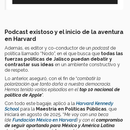
Podcast existoso y el inicio de la aventura
en Harvard
Además, es editor y co-conductor de un
podcast
de
política llamado “Nodo”, en el que busca que
todas las
fuerzas políticas de Jalisco puedan debatir y
contrastar sus ideas
en un ambiente constructivo y
de respeto.
Lo anterior, aseguró, con el fin de “
combatir la
polarización que tanto daña a nuestra democracia.
Hemos tenido varios episodios en el
top 10 nacional de
política de Apple
”.
Con todo este bagaje, aplicó a la
Harvard Kennedy
School
para la
Maestría en Políticas Públicas
, que
iniciará en agosto de 2025. “
Me voy con una beca
(de
Fundación México en Harvard
) y con el
compromiso
de seguir aportando para México y América Latina