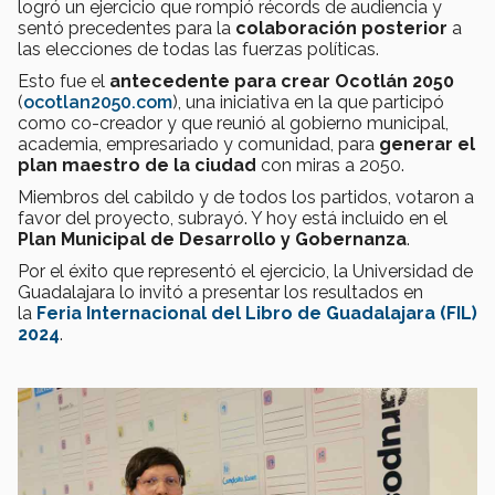
logró un ejercicio que rompió récords de audiencia y
sentó precedentes para la
colaboración posterior
a
las elecciones de todas las fuerzas políticas.
Esto fue el
antecedente para crear Ocotlán 2050
(
ocotlan2050.com
), una iniciativa en la que participó
como co-creador y que reunió al gobierno municipal,
academia, empresariado y comunidad, para
generar el
plan maestro de la ciudad
con miras a 2050.
Miembros del cabildo y de todos los partidos, votaron a
favor del proyecto, subrayó. Y hoy está incluido en el
Plan Municipal de Desarrollo y Gobernanza
.
Por el éxito que representó el ejercicio, la Universidad de
Guadalajara lo invitó a presentar los resultados en
la
Feria Internacional del Libro de Guadalajara (FIL)
2024
.