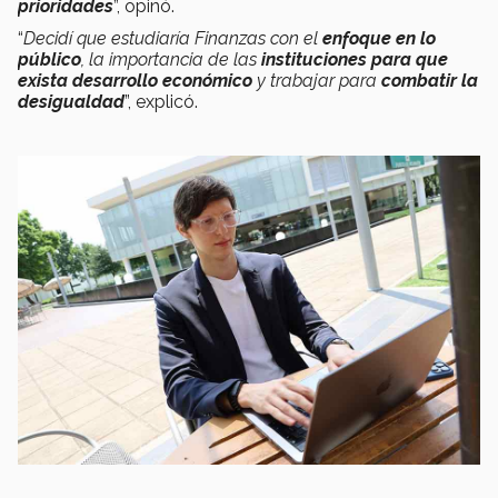
prioridades
”, opinó.
“
Decidí que estudiaría Finanzas con el
enfoque en lo
público
, la importancia de las
instituciones para que
exista desarrollo económico
y trabajar para
combatir la
desigualdad
”, explicó.