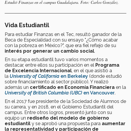
Estudió Finanzas en el campus Guadalajara. Foto: Carlos González.
Vida Estudiantil
Para estudiar Finanzas en el Tec, resultó ganador de la
Beca de Especialidad con su ensayo "¿Cómo acabar
con la pobreza en México?", que era fiel reflejo de su
interés por generar un cambio social
.
En su etapa estudiantil tuvo varios momentos a
destacar, entre ellos su participación en el
Programa
de Excelencia Internacional
, en el que asistió a
la
University of California
en Berkeley
(donde estudió
sobre financiamiento al sector público). Y realizó
además un
certificado en Economía Financiera
en la
University of British Columbia (UBC)
en Vancouver
.
En el 2017 fue presidente de la Sociedad de Alumnos de
su carrera, y en 2018, en el Gobierno Estudiantil del
campus. Entre otros logros, presentó junto con su
equipo un
rediseño del modelo de gobierno
estudiantil
y se aprobó una propuesta para
aumentar
la representatividad y participación de