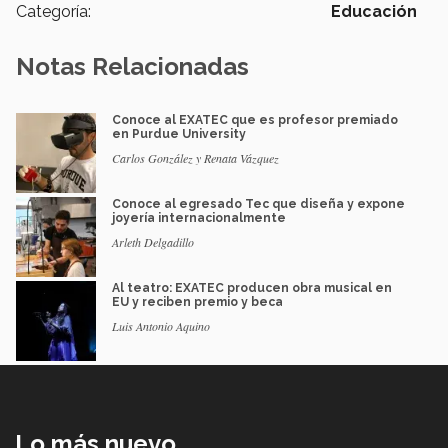
Categoría:
Educación
Notas Relacionadas
Conoce al EXATEC que es profesor premiado
en Purdue University
Carlos González y Renata Vázquez
Conoce al egresado Tec que diseña y expone
joyería internacionalmente
Arleth Delgadillo
Al teatro: EXATEC producen obra musical en
EU y reciben premio y beca
Luis Antonio Aquino
Lo más nuevo