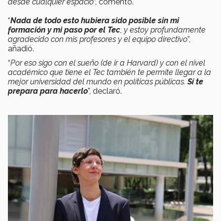
desde cualquier espacio
”, comentó.
“
Nada de todo esto hubiera sido posible sin mi
formación y mi paso por el Tec
, y estoy profundamente
agradecido con mis profesores y el equipo directivo
”,
añadió.
“
Por eso sigo con el sueño (de ir a Harvard) y con el nivel
académico que tiene el Tec también te permite llegar a la
mejor universidad del mundo en políticas públicas.
Sí
te
prepara para hacerlo
”, declaró.