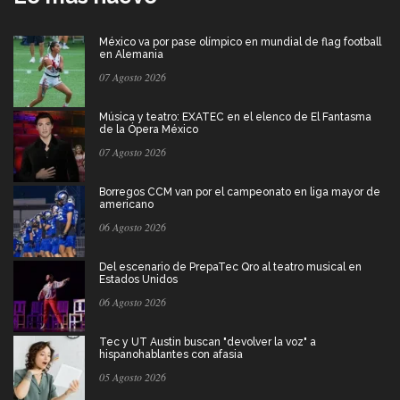
México va por pase olímpico en mundial de flag football
en Alemania
07 Agosto 2026
Música y teatro: EXATEC en el elenco de El Fantasma
de la Ópera México
07 Agosto 2026
Borregos CCM van por el campeonato en liga mayor de
americano
06 Agosto 2026
Del escenario de PrepaTec Qro al teatro musical en
Estados Unidos
06 Agosto 2026
Tec y UT Austin buscan "devolver la voz" a
hispanohablantes con afasia
05 Agosto 2026