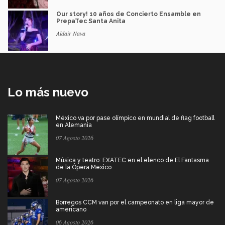
Our story! 10 años de Concierto Ensamble en
PrepaTec Santa Anita
Aldair Nava
Lo más nuevo
México va por pase olímpico en mundial de flag football
en Alemania
07 Agosto 2026
Música y teatro: EXATEC en el elenco de El Fantasma
de la Ópera Mexico
07 Agosto 2026
Borregos CCM van por el campeonato en liga mayor de
americano
06 Agosto 2026