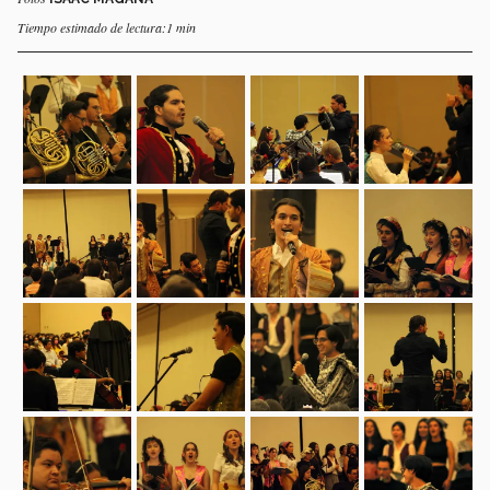
Tiempo estimado de lectura:1 min