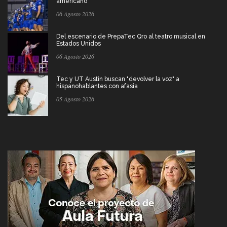
americano
06 Agosto 2026
Del escenario de PrepaTec Qro al teatro musical en
Estados Unidos
06 Agosto 2026
Tec y UT Austin buscan "devolver la voz" a
hispanohablantes con afasia
05 Agosto 2026