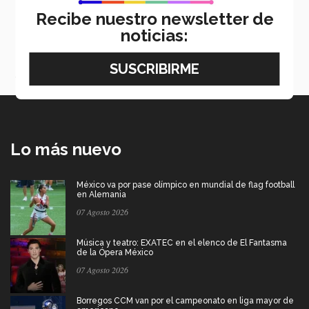
Recibe nuestro newsletter de
noticias:
Etiquetas:
IFE Conference
Categoría:
Educación
Lo más nuevo
México va por pase olímpico en mundial de flag football
en Alemania
07 Agosto 2026
Música y teatro: EXATEC en el elenco de El Fantasma
de la Ópera México
07 Agosto 2026
Borregos CCM van por el campeonato en liga mayor de