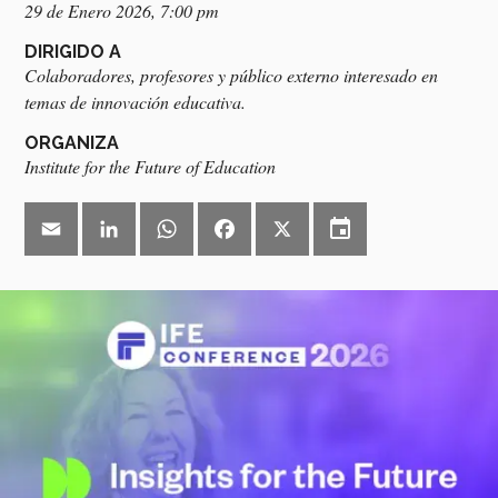
29 de Enero 2026, 7:00 pm
DIRIGIDO A
Colaboradores, profesores y público externo interesado en
temas de innovación educativa.
ORGANIZA
Institute for the Future of Education
event
Email
LinkedIn
WhatsApp
Facebook
X