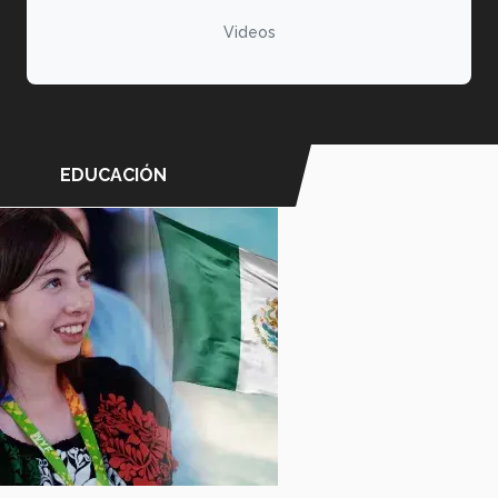
Videos
EDUCACIÓN