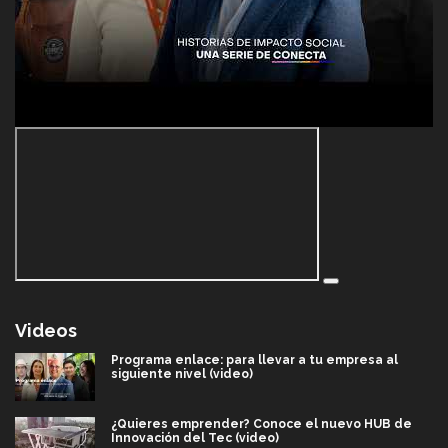
Videos
Programa enlace: para llevar a tu empresa al
siguiente nivel (video)
¿Quieres emprender? Conoce el nuevo HUB de
Innovación del Tec (video)