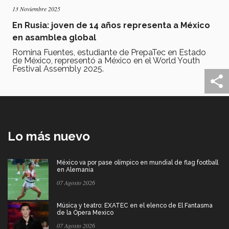
13 Noviembre 2025
En Rusia: joven de 14 años representa a México
en asamblea global
Romina Fuentes, estudiante de PrepaTec en Estado
de México, representó a México en el World Youth
Festival Assembly 2025.
Lo más nuevo
México va por pase olímpico en mundial de flag football
en Alemania
07 Agosto 2026
Música y teatro: EXATEC en el elenco de El Fantasma
de la Ópera Mexico
07 Agosto 2026