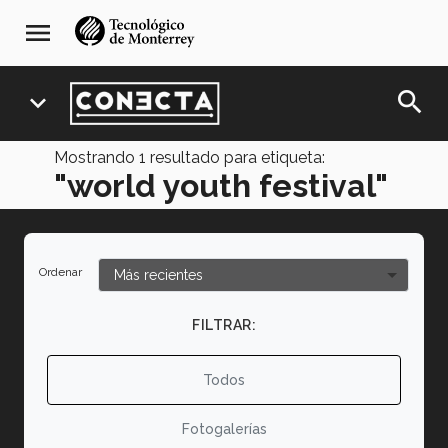
Pasar
navegación
menu
al
principal
contenido
principal
search
expand_more
Mostrando
1
resultado para etiqueta:
"world youth festival"
Ordenar
FILTRAR:
Todos
Fotogalerías