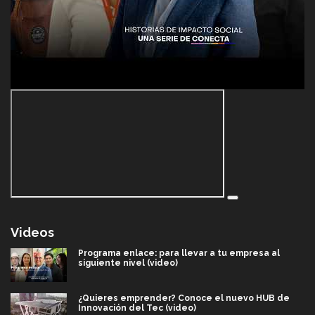
Videos
Programa enlace: para llevar a tu empresa al
siguiente nivel (video)
¿Quieres emprender? Conoce el nuevo HUB de
Innovación del Tec (video)