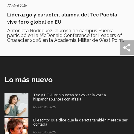
17 Abril 2026
Liderazgo y carácter: alumna del Tec Puebla
vive foro global en EU
Antonieta Rodríguez, alumna de campus Puebla
participó en la McDonald Conference for Leaders of
Character 2026 en la Academia Militar de West Point.
Lo más nuevo
Tec y UT Austin buscan "devolver la voz" a
hispanohablantes con afasia
05 Agosto 2026
El escritor que dice que la derrota también merece ser
contada
05 Agosto 2026