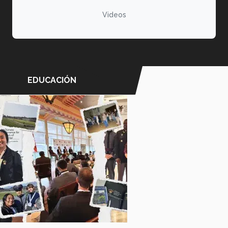
Videos
EDUCACIÓN