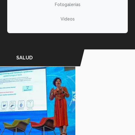
Fotogalerías
Videos
SALUD