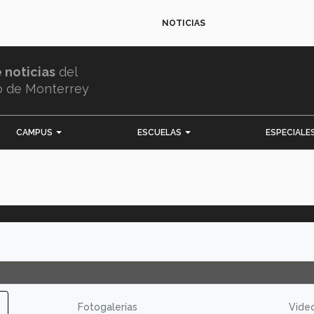
NOTICIAS
e noticias
del
o de Monterrey
CAMPUS
ESCUELAS
ESPECIALE
Fotogalerías
Vide