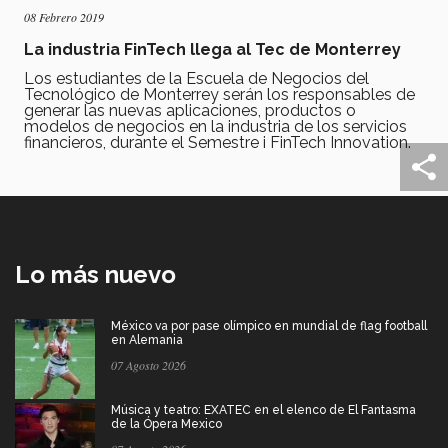
08 Febrero 2019
La industria FinTech llega al Tec de Monterrey
Los estudiantes de la Escuela de Negocios del
Tecnológico de Monterrey serán los responsables de
generar las nuevas aplicaciones, productos o
modelos de negocios en la industria de los servicios
financieros, durante el Semestre i FinTech Innovation.
Lo más nuevo
México va por pase olímpico en mundial de flag football
en Alemania
07 Agosto 2026
Música y teatro: EXATEC en el elenco de El Fantasma
de la Ópera Mexico