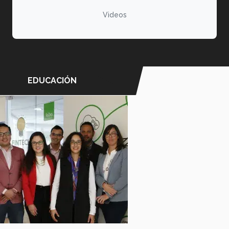
Videos
EDUCACIÓN