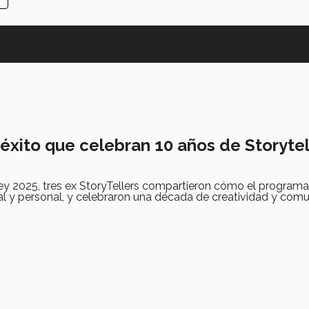
éxito que celebran 10 años de Storytel
rey 2025, tres ex StoryTellers compartieron cómo el program
al y personal, y celebraron una década de creatividad y com