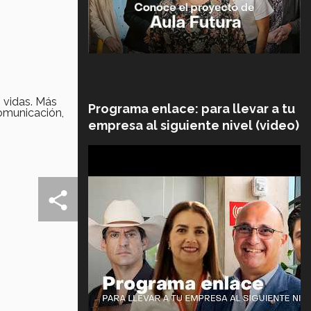
 vidas. Más
Programa enlace: para llevar a tu
omunicación,
empresa al siguiente nivel (video)