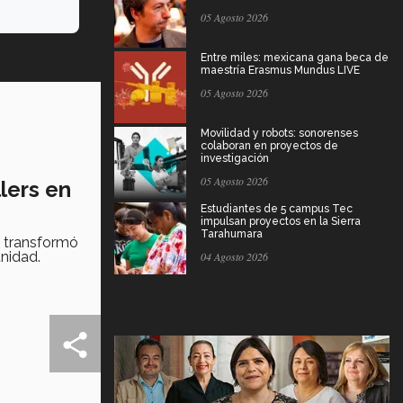
05 Agosto 2026
Entre miles: mexicana gana beca de
maestría Erasmus Mundus LIVE
05 Agosto 2026
Movilidad y robots: sonorenses
colaboran en proyectos de
investigación
05 Agosto 2026
lers en
Estudiantes de 5 campus Tec
impulsan proyectos en la Sierra
Tarahumara
a transformó
unidad.
04 Agosto 2026