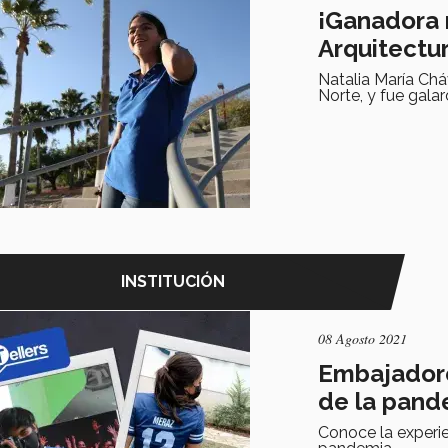
¡Ganadora 
Arquitectu
Natalia María Chá
Norte, y fue gal
INSTITUCIÓN
08 Agosto 2021
Embajadore
de la pand
Conoce la experie