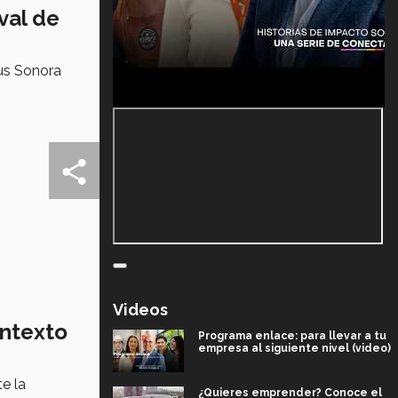
val de
pus Sonora
Videos
ontexto
Programa enlace: para llevar a tu
empresa al siguiente nivel (video)
e la
¿Quieres emprender? Conoce el