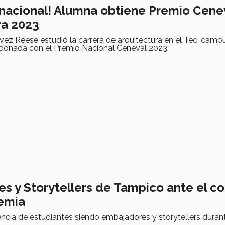
nacional! Alumna obtiene Premio Cene
ra 2023
vez Reese estudió la carrera de arquitectura en el Tec, cam
ardonada con el Premio Nacional Ceneval 2023.
s y Storytellers de Tampico ante el c
emia
ncia de estudiantes siendo embajadores y storytellers durant