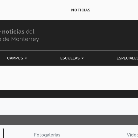
NOTICIAS
e noticias
del
o de Monterrey
CAMPUS
ESCUELAS
ESPECIALE
Fotogalerías
Vide