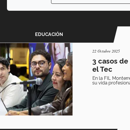
EDUCACIÓN
22 Octubre 2025
3 casos de 
el Tec
En la FIL Monter
su vida profesion