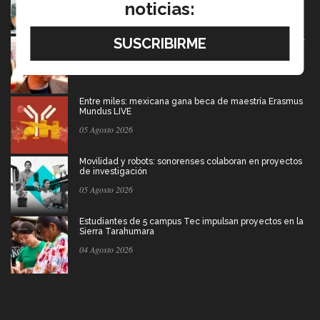
noticias:
05 Agosto 2026
El escritor que dice que la derrota también merece ser
contada
05 Agosto 2026
Entre miles: mexicana gana beca de maestría Erasmus
Mundus LIVE
05 Agosto 2026
Movilidad y robots: sonorenses colaboran en proyectos
de investigación
05 Agosto 2026
Estudiantes de 5 campus Tec impulsan proyectos en la
Sierra Tarahumara
04 Agosto 2026