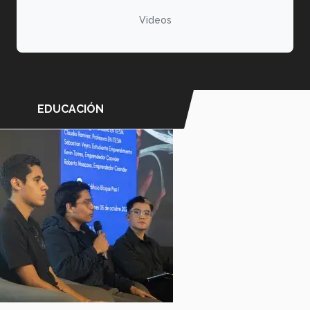
Videos
EDUCACIÓN