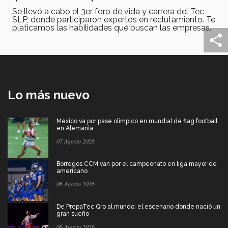
Se llevó a cabo el 3er foro de vida y carrera del Tec
SLP, donde participaron expertos en reclutamiento. Te
platicamos las habilidades que buscan las empresas.
Lo más nuevo
México va por pase olímpico en mundial de flag football
en Alemania
07 Agosto 2026
Borregos CCM van por el campeonato en liga mayor de
americano
06 Agosto 2026
De PrepaTec Qro al mundo: el escenario donde nació un
gran sueño
06 Agosto 2026