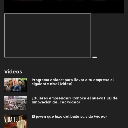
Videos
Programa enlace: para llevar a tu empresa al
siguiente nivel (video)
¿Quieres emprender? Conoce el nuevo HUB de
Innovación del Tec (video)
El joven que hizo del baile su vida (video)