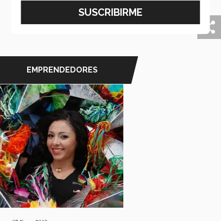
abran las barreras de consumo que existen en nuestro
país.
EMPRENDEDORES