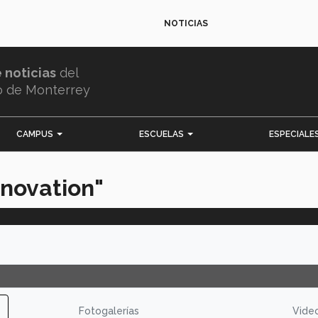
NOTICIAS
e noticias
del
o de Monterrey
CAMPUS
ESCUELAS
ESPECIALE
nnovation"
Fotogalerías
Vide