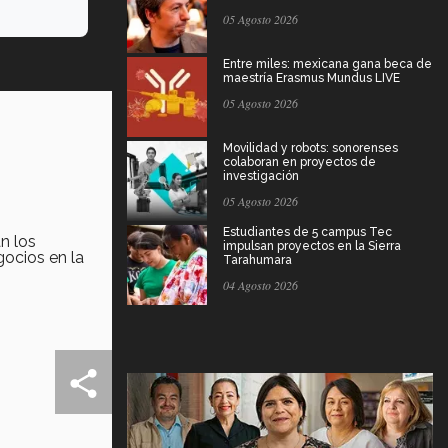
05 Agosto 2026
Entre miles: mexicana gana beca de
maestría Erasmus Mundus LIVE
05 Agosto 2026
Movilidad y robots: sonorenses
colaboran en proyectos de
investigación
05 Agosto 2026
Estudiantes de 5 campus Tec
n los
impulsan proyectos en la Sierra
ocios en la
Tarahumara
04 Agosto 2026