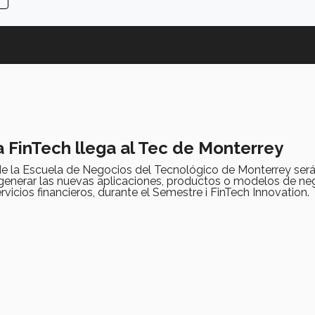
a FinTech llega al Tec de Monterrey
de la Escuela de Negocios del Tecnológico de Monterrey será
generar las nuevas aplicaciones, productos o modelos de neg
ervicios financieros, durante el Semestre i FinTech Innovation.