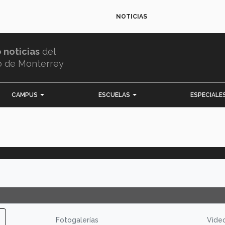
NOTICIAS
e noticias
del
o de Monterrey
CAMPUS
ESCUELAS
ESPECIALE
"
Fotogalerías
Vide