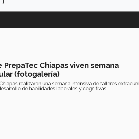
 PrepaTec Chiapas viven semana
ular (fotogalería)
hiapas realizaron una semana intensiva de talleres extracurr
esarrollo de habilidades laborales y cognitivas.