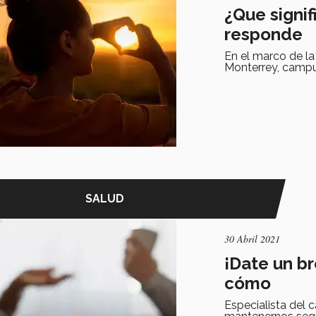
¿Que signi
responde
En el marco de l
Monterrey, campus
SALUD
30 Abril 2021
¡Date un br
cómo
Especialista del