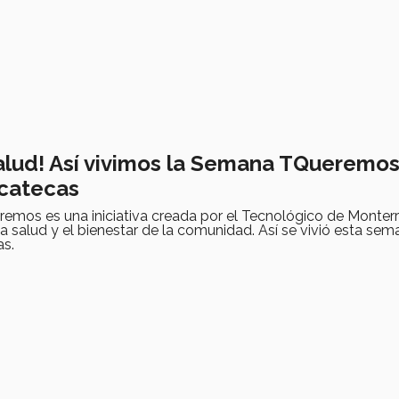
salud! Así vivimos la Semana TQueremo
catecas
mos es una iniciativa creada por el Tecnológico de Monter
 salud y el bienestar de la comunidad. Así se vivió esta sem
s.