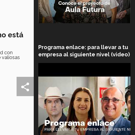
 no está
Programa enlace: para llevar a tu
ad con
empresa al siguiente nivel (video)
 valiosas