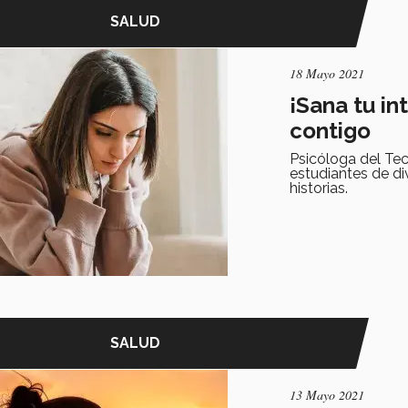
SALUD
18 Mayo 2021
¡Sana tu in
contigo
Psicóloga del Tec
estudiantes de di
historias.
SALUD
13 Mayo 2021