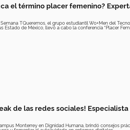
fica el término placer femenino? Exper
a Semana TQueremos, el grupo estudiantil Wo+Men del Tecno
 Estado de México, llevó a cabo la conferencia “Placer Feme
eak de las redes sociales! Especialista
 campus Monterrey en Dignidad Humana, brindó consejos prác