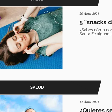
20 Abril 2021
5 “snacks d
¿Sabes cómo comba
Santa Fe algunos 
SALUD
12 Abril 2021
¿Quieres se