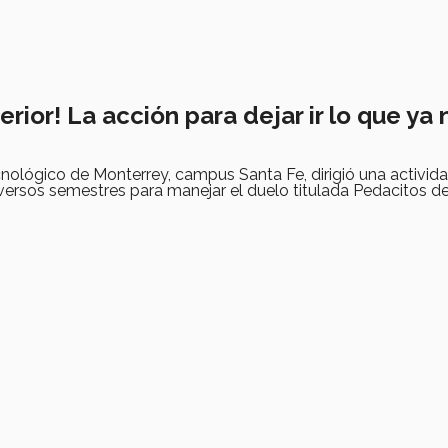
terior! La acción para dejar ir lo que ya
nológico de Monterrey, campus Santa Fe, dirigió una activid
versos semestres para manejar el duelo titulada Pedacitos de