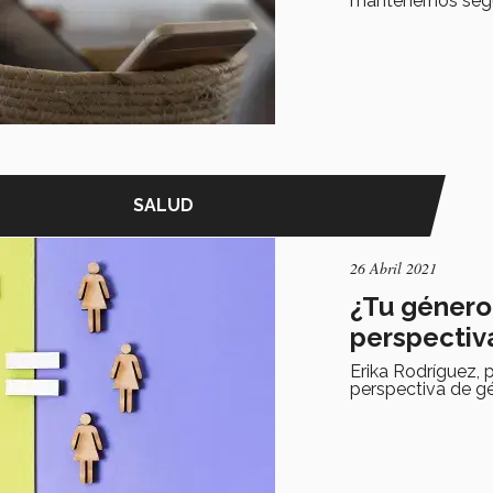
mantenernos segu
SALUD
26 Abril 2021
¿Tu género
perspectiv
Erika Rodríguez,
perspectiva de gé