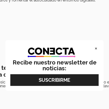
ros y fomentar el autocuidado en entornos digitales.
×
Recibe nuestro newsletter de
 te define como persona? Conoce la
noticias:
a de género
 psicóloga experta en temas de género, nos comparte cómo e
nero de las personas en la actualidad y cómo no dejarse llev