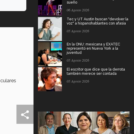
sueño
06 Agosto 2026
Tec y UT Austin buscan "devolver la
voz" a hispanohablantes con afasia
05 Agosto 2026
En la ONU: mexicana y EXATEC
representó en Nueva York a la
juventud
05 Agosto 2026
El escritor que dice que la derrota
también merece ser contada
iculares
05 Agosto 2026