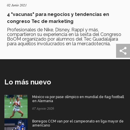
02 Junio 2021
4 "vacunas" para negocios y tendencias en
congreso Tec de marketing
Profesionales de Nike, Disney, Rappi y más,
compartieron su experiencia en la sexta del Congreso
BoOM organizado por alumnos del Tec Guadalajara
para aquellos involucrados en la mercadotecnia.
Lo más nuevo
México va por pase olímpico en mundial de flag football
en Alemania
07 Agosto 2026
Borregos CCM van por el campeonato en liga mayor de
americano