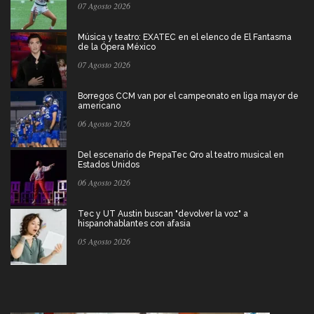
07 Agosto 2026
Música y teatro: EXATEC en el elenco de El Fantasma
de la Ópera México
07 Agosto 2026
Borregos CCM van por el campeonato en liga mayor de
americano
06 Agosto 2026
Del escenario de PrepaTec Qro al teatro musical en
Estados Unidos
06 Agosto 2026
Tec y UT Austin buscan "devolver la voz" a
hispanohablantes con afasia
05 Agosto 2026