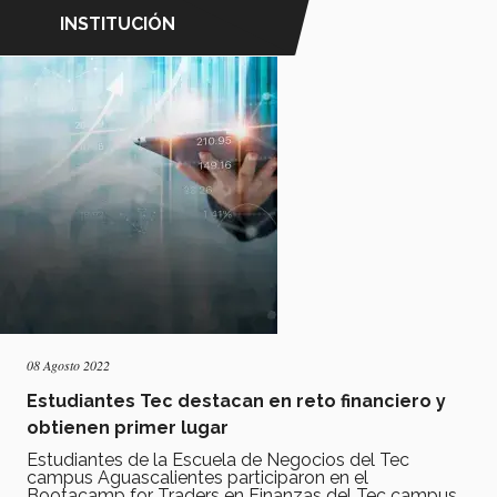
INSTITUCIÓN
08 Agosto 2022
Estudiantes Tec destacan en reto financiero y
obtienen primer lugar
Estudiantes de la Escuela de Negocios del Tec
campus Aguascalientes participaron en el
Bootacamp for Traders en Finanzas del Tec campus