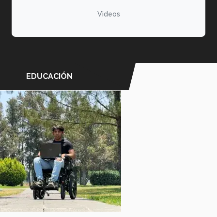
Videos
EDUCACIÓN