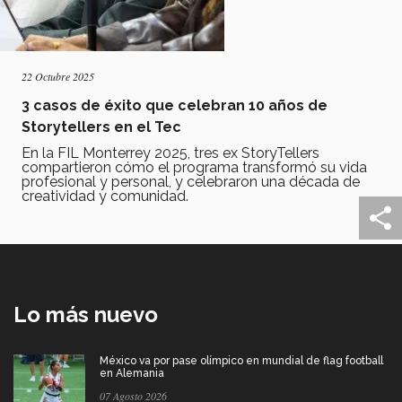
22 Octubre 2025
3 casos de éxito que celebran 10 años de
Storytellers en el Tec
En la FIL Monterrey 2025, tres ex StoryTellers
compartieron cómo el programa transformó su vida
profesional y personal, y celebraron una década de
creatividad y comunidad.
Lo más nuevo
México va por pase olímpico en mundial de flag football
en Alemania
07 Agosto 2026