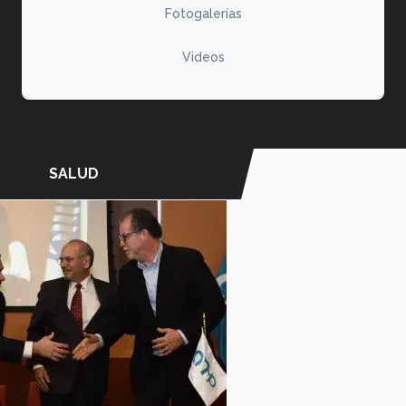
Fotogalerías
Videos
SALUD