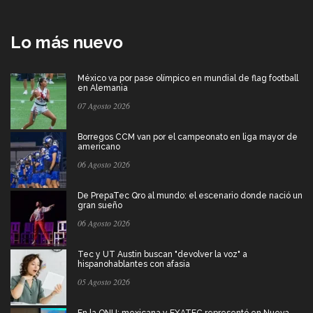
Lo más nuevo
México va por pase olímpico en mundial de flag football
en Alemania
07 Agosto 2026
Borregos CCM van por el campeonato en liga mayor de
americano
06 Agosto 2026
De PrepaTec Qro al mundo: el escenario donde nació un
gran sueño
06 Agosto 2026
Tec y UT Austin buscan "devolver la voz" a
hispanohablantes con afasia
05 Agosto 2026
En la ONU: mexicana y EXATEC representó en Nueva