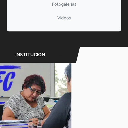
Fotogalerías
Videos
INSTITUCIÓN