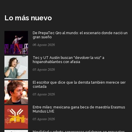
Lo más nuevo
De PrepaTec Qro al mundo: el escenario donde nació un
gran sueño
06 Agosto 2026
Tec y UT Austin buscan "devolver la voz" a
hispanohablantes con afasia
05 Agosto 2026
El escritor que dice que la derrota también merece ser
contada
05 Agosto 2026
Entre miles: mexicana gana beca de maestría Erasmus
Mundus LIVE
05 Agosto 2026
Movilidad y robots: sonorenses colaboran en proyectos