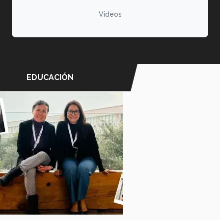
Videos
EDUCACIÓN