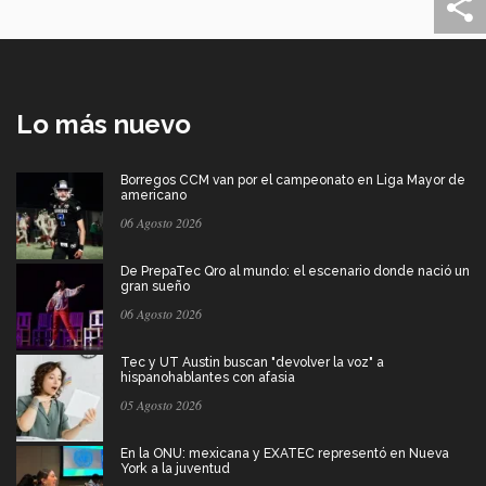
Lo más nuevo
Borregos CCM van por el campeonato en Liga Mayor de
americano
06 Agosto 2026
De PrepaTec Qro al mundo: el escenario donde nació un
gran sueño
06 Agosto 2026
Tec y UT Austin buscan "devolver la voz" a
hispanohablantes con afasia
05 Agosto 2026
En la ONU: mexicana y EXATEC representó en Nueva
York a la juventud