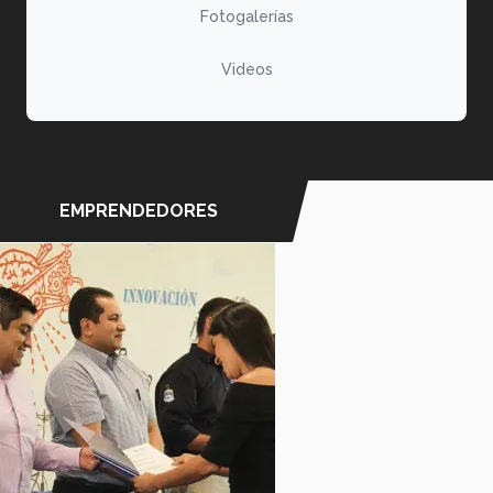
Fotogalerías
Videos
EMPRENDEDORES