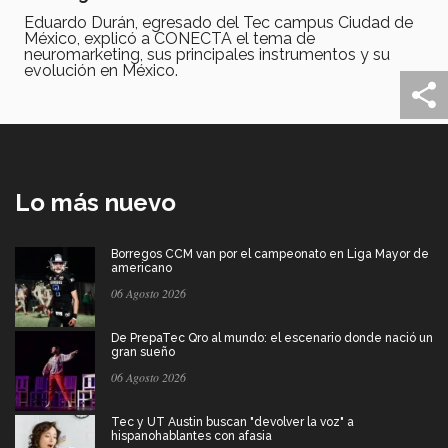
Eduardo Durán, egresado del Tec campus Ciudad de
México, explicó a CONECTA el tema de
neuromarketing, sus principales instrumentos y su
evolución en México.
Lo más nuevo
Borregos CCM van por el campeonato en Liga Mayor de
americano
06 Agosto 2026
De PrepaTec Qro al mundo: el escenario donde nació un
gran sueño
06 Agosto 2026
Tec y UT Austin buscan "devolver la voz" a
hispanohablantes con afasia