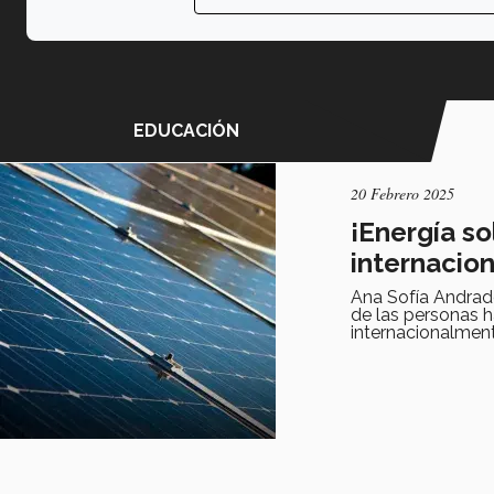
EDUCACIÓN
20 Febrero 2025
¡Energía so
internacion
Ana Sofía Andrad
de las personas h
internacionalmen