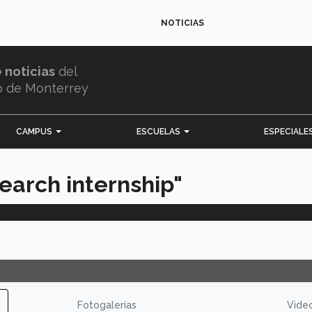
NOTICIAS
e noticias
del
o de Monterrey
CAMPUS
ESCUELAS
ESPECIALE
earch internship"
Fotogalerías
Vide