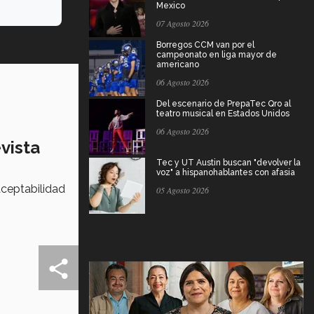
Mexico
07 Agosto 2026
Borregos CCM van por el
campeonato en liga mayor de
americano
06 Agosto 2026
Del escenario de PrepaTec Qro al
teatro musical en Estados Unidos
06 Agosto 2026
vista
Tec y UT Austin buscan "devolver la
voz" a hispanohablantes con afasia
aceptabilidad
05 Agosto 2026