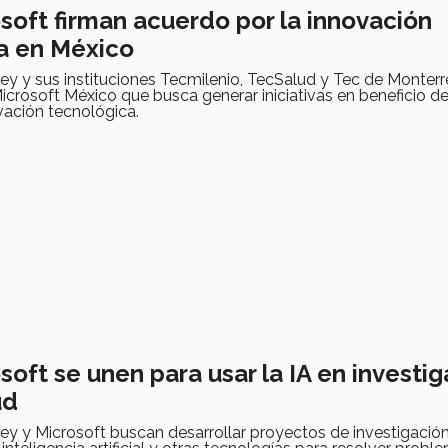
soft firman acuerdo por la innovación
a en México
ey y sus instituciones Tecmilenio, TecSalud y Tec de Monterr
crosoft México que busca generar iniciativas en beneficio de
vación tecnológica.
soft se unen para usar la IA en investi
ud
rey y Microsoft buscan desarrollar proyectos de investigaci