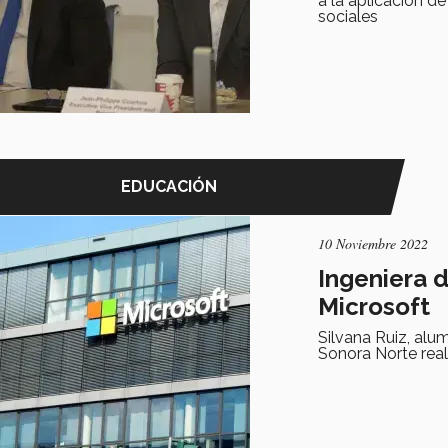
a la aplicación de
sociales
EDUCACIÓN
10 Noviembre 2022
Ingeniera d
Microsoft
Silvana Ruiz, al
Sonora Norte real