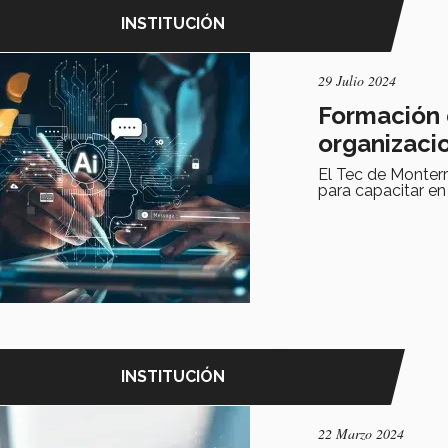
INSTITUCIÓN
29 Julio 2024
Formación e
organizaci
El Tec de Monterr
para capacitar en 
INSTITUCIÓN
22 Marzo 2024