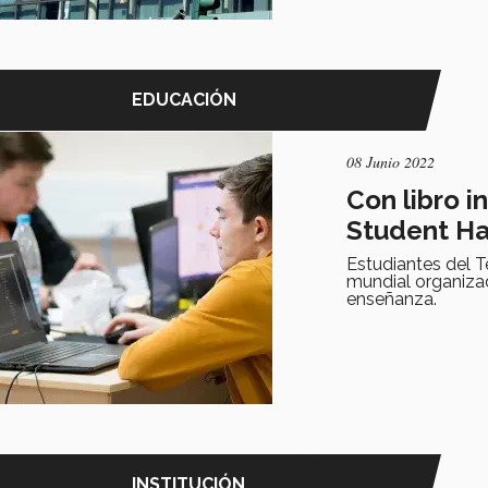
EDUCACIÓN
08 Junio 2022
Con libro i
Student H
Estudiantes del 
mundial organiza
enseñanza.
INSTITUCIÓN