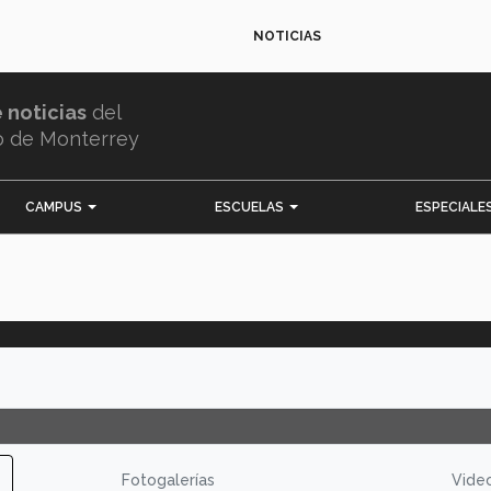
NOTICIAS
e noticias
del
o de Monterrey
CAMPUS
ESCUELAS
ESPECIALE
Fotogalerías
Vide