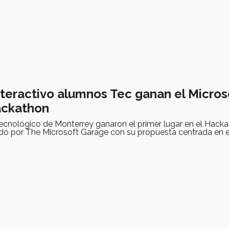
nteractivo alumnos Tec ganan el Micros
ackathon
Tecnológico de Monterrey ganaron el primer lugar en el Hack
do por The Microsoft Garage con su propuesta centrada en 