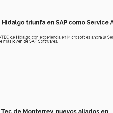
Hidalgo triunfa en SAP como Service 
ATEC de Hidalgo con experiencia en Microsoft es ahora la Se
e más joven de SAP Softwares.
y Tec de Monterrey, nuevos aliados en