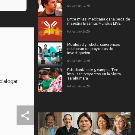
05 Agosto 2026
Entre miles: mexicana gana beca de
maestría Erasmus Mundus LIVE
05 Agosto 2026
Movilidad y robots: sonorenses
colaboran en proyectos de
investigación
05 Agosto 2026
Estudiantes de 5 campus Tec
impulsan proyectos en la Sierra
Tarahumara
dialogar
04 Agosto 2026