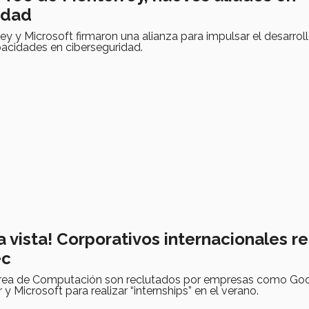
idad
ey y Microsoft firmaron una alianza para impulsar el desarrol
pacidades en ciberseguridad.
a vista! Corporativos internacionales r
ec
área de Computación son reclutados por empresas como Goo
y Microsoft para realizar “internships” en el verano.