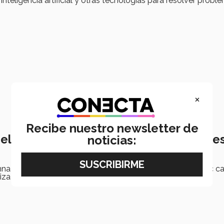
 inteligencia artificial y otras tecnologías para resolver probl
×
Recibe nuestro newsletter de
el Tec realiza prácticas internacionale
noticias:
umna de Ingeniería en Tecnologías Computacionales del Tec 
iza su estancia profesional en Microsoft.