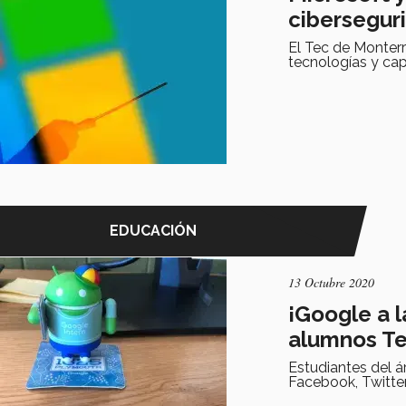
cibersegur
El Tec de Monterr
tecnologías y ca
EDUCACIÓN
13 Octubre 2020
¡Google a l
alumnos T
Estudiantes del 
Facebook, Twitter 