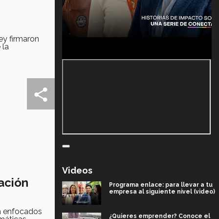
ey firmaron
 la
Videos
gación
Programa enlace: para llevar a tu
empresa al siguiente nivel (video)
ón enfocados
¿Quieres emprender? Conoce el