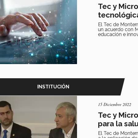
Tec y Micro
tecnológic
El Tec de Monterr
un acuerdo con Mi
educación e inno
INSTITUCIÓN
15 Diciembre 2022
Tec y Micro
para la sal
El Tec de Monter