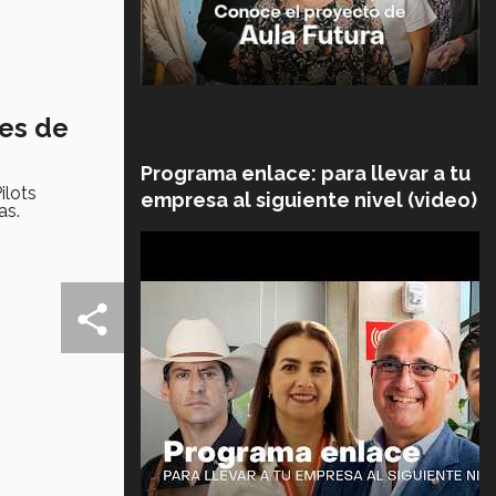
res de
Programa enlace: para llevar a tu
ilots
empresa al siguiente nivel (video)
as.