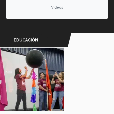
Videos
EDUCACIÓN