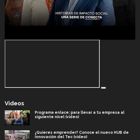
Videos
Programa enlace: para llevar a tu empresa al
siguiente nivel (video)
¿Quieres emprender? Conoce el nuevo HUB de
Innovación del Tec (video)