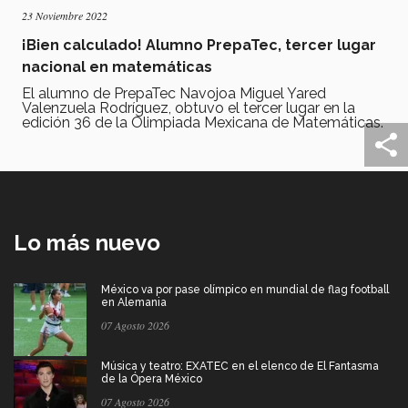
23 Noviembre 2022
¡Bien calculado! Alumno PrepaTec, tercer lugar
nacional en matemáticas
El alumno de PrepaTec Navojoa Miguel Yared
Valenzuela Rodríguez, obtuvo el tercer lugar en la
edición 36 de la Olimpiada Mexicana de Matemáticas.
Lo más nuevo
México va por pase olímpico en mundial de flag football
en Alemania
07 Agosto 2026
Música y teatro: EXATEC en el elenco de El Fantasma
de la Ópera México
07 Agosto 2026