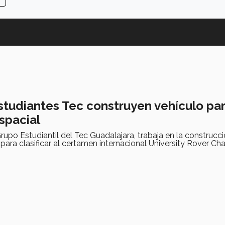
Estudiantes Tec construyen vehículo pa
spacial
upo Estudiantil del Tec Guadalajara, trabaja en la construcc
 para clasificar al certamen internacional University Rover Cha