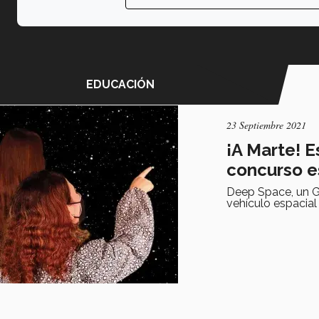
EDUCACIÓN
23 Septiembre 2021
¡A Marte! 
concurso e
Deep Space, un Gr
vehículo espacial