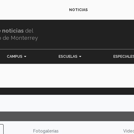
NOTICIAS
e noticias
del
o de Monterrey
CAMPUS
ESCUELAS
ESPECIALE
Fotogalerías
Vide