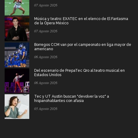
07 Agosto 2026
Música y teatro: EXATEC en el elenco de El Fantasma
de la Ópera México
07 Agosto 2026
Borregos CCM van por el campeonato en liga mayor de
americano
06 Agosto 2026
Del escenario de PrepaTec Qro al teatro musical en
Estados Unidos
06 Agosto 2026
Tec y UT Austin buscan "devolver la voz" a
hispanohablantes con afasia
05 Agosto 2026