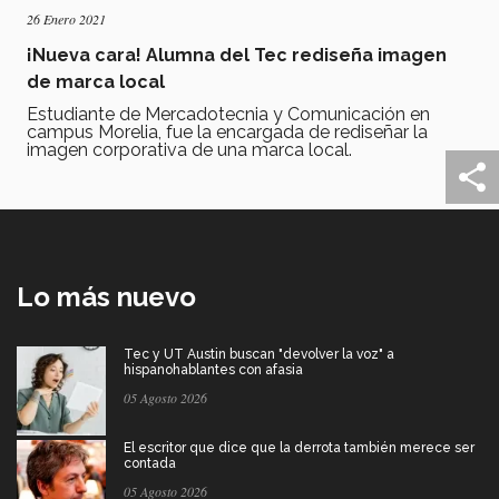
26 Enero 2021
¡Nueva cara! Alumna del Tec rediseña imagen
de marca local
Estudiante de Mercadotecnia y Comunicación en
campus Morelia, fue la encargada de rediseñar la
imagen corporativa de una marca local.
Lo más nuevo
Tec y UT Austin buscan "devolver la voz" a
hispanohablantes con afasia
05 Agosto 2026
El escritor que dice que la derrota también merece ser
contada
05 Agosto 2026