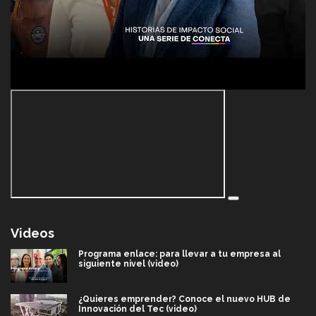
Videos
Programa enlace: para llevar a tu empresa al
siguiente nivel (video)
¿Quieres emprender? Conoce el nuevo HUB de
Innovación del Tec (video)