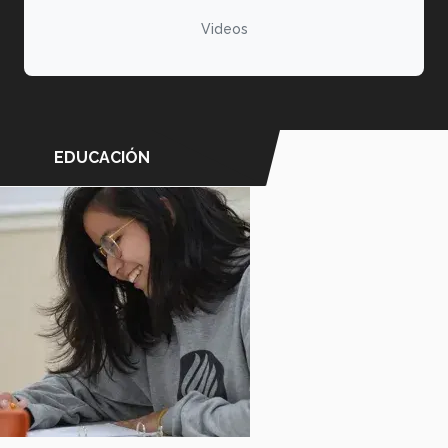
Videos
EDUCACIÓN