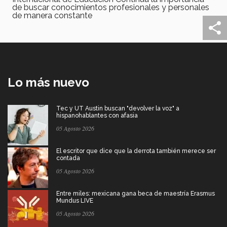
de buscar conocimientos profesionales y personales
de manera constante
Lo más nuevo
Tec y UT Austin buscan "devolver la voz" a
hispanohablantes con afasia
05 Agosto 2026
El escritor que dice que la derrota también merece ser
contada
05 Agosto 2026
Entre miles: mexicana gana beca de maestría Erasmus
Mundus LIVE
05 Agosto 2026