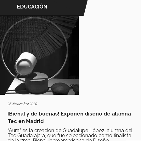
EDUCACIÓN
26 Noviembre 2020
¡Bienal y de buenas! Exponen diseño de alumna
Tec en Madrid
“Aura” es la creación de Guadalupe López, alumna del
Tec Guadalajara, que fue seleccionado como finalista
de la 7ma. Bienal Iberoamericana de Diseño.