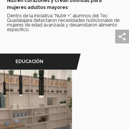
Nutren corazones y crean sonrisas para
mujeres adultos mayores
Dentro de la iniciativa “Nutrir +”, alumnos del Tec
Guadalajara detectaron necesidades nutricionales de
mujeres de edad avanzada y desarrollaron alimento
específico.
EDUCACIÓN