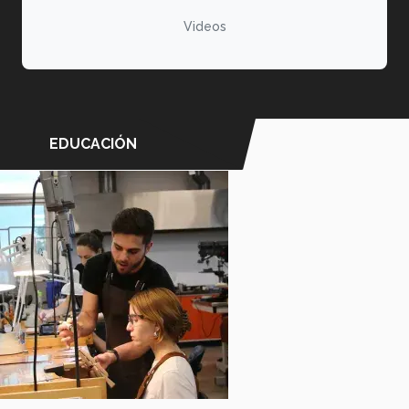
Videos
EDUCACIÓN