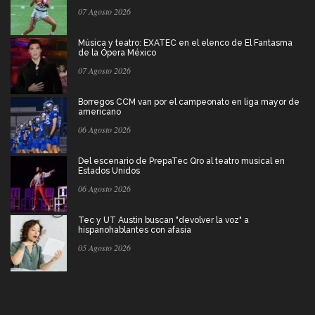
07 Agosto 2026
Música y teatro: EXATEC en el elenco de El Fantasma
de la Ópera México
07 Agosto 2026
Borregos CCM van por el campeonato en liga mayor de
americano
06 Agosto 2026
Del escenario de PrepaTec Qro al teatro musical en
Estados Unidos
06 Agosto 2026
Tec y UT Austin buscan "devolver la voz" a
hispanohablantes con afasia
05 Agosto 2026